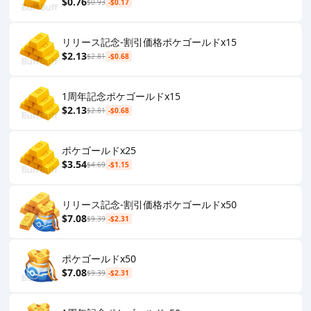
$0.76
$0.93
-$0.17
リリース記念-割引価格ポケゴールドx15
$2.13
$2.81
-$0.68
1周年記念ポケゴールドx15
$2.13
$2.81
-$0.68
ポケゴールドx25
$3.54
$4.69
-$1.15
リリース記念-割引価格ポケゴールドx50
$7.08
$9.39
-$2.31
ポケゴールドx50
$7.08
$9.39
-$2.31