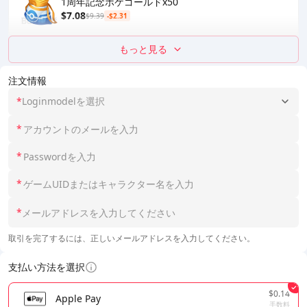
1周年記念ポケゴールドx50
$7.08
$9.39
-$2.31
もっと見る
注文情報
*
Loginmodelを選択
*
*
*
*
取引を完了するには、正しいメールアドレスを入力してください。
支払い方法を選択
$0.14
Apple Pay
手数料