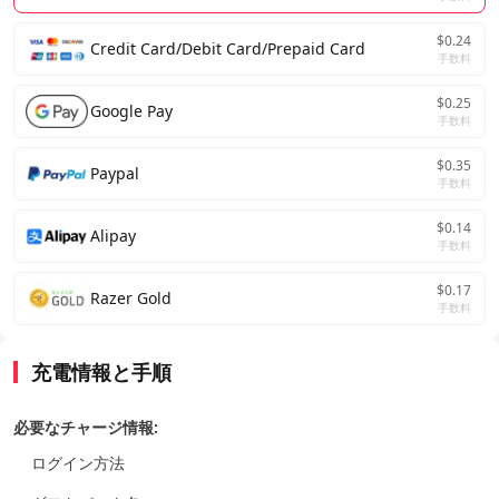
$0.24
Credit Card/Debit Card/Prepaid Card
手数料
$0.25
Google Pay
手数料
$0.35
Paypal
手数料
$0.14
Alipay
手数料
$0.17
Razer Gold
手数料
充電情報と手順
必要なチャージ情報:
ログイン方法