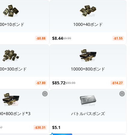
500+10ボンド
1000+40ボンド
$8.44
-$0.88
$9.99
-$1.55
000+300ボンド
10000+800ボンド
$85.72
-$7.80
$99.99
-$14.27
00+800ボンド*3
バトルパスボンズ
$5.1
97
-$30.31