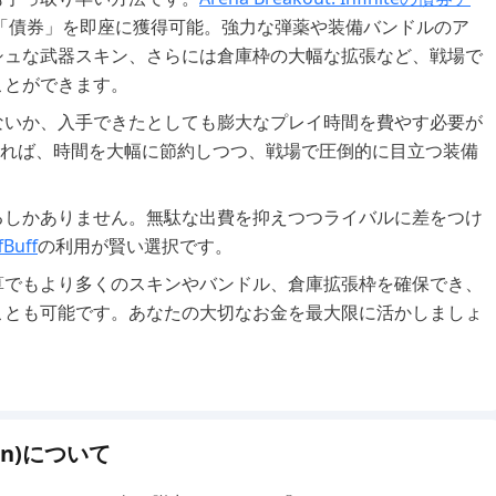
「債券」を即座に獲得可能。強力な弾薬や装備バンドルのア
シュな武器スキン、さらには倉庫枠の大幅な拡張など、戦場で
ことができます。
ないか、入手できたとしても膨大なプレイ時間を費やす必要が
れば、時間を大幅に節約しつつ、戦場で圧倒的に目立つ装備
るしかありません。無駄な出費を抑えつつライバルに差をつけ
fBuff
の利用が賢い選択です。
算でもより多くのスキンやバンドル、倉庫拡張枠を確保でき、
ことも可能です。あなたの大切なお金を最大限に活かしましょ
rsion)について