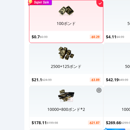
Super Sale
100ボンド
$0.7
$4.11
$0.99
-$0.29
$4.99
2500+125ボンド
5
$21.1
$42.19
$24.99
-$3.89
$49.99
10000+800ボンド*2
100
$178.11
$269.66
$199.98
-$21.87
$299.