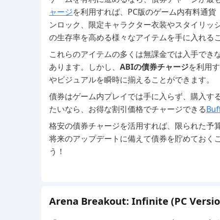
ャージ
を利用すれば、PC版のゲーム内有料通貨
ンロック、限定キャラクター衣装やスタイリッ
の生存率を高める様々なアイテムを手に入れる
これらのアイテムの多くは無課金では入手でき
あります。しかし、
ABIの債券チャージ
を利用す
やビジュアルを瞬時に揃えることができます。
債券はゲーム内プレイでは手に入らず、購入す
たいなら、お得な割引価格でチャージできる
Buf
格安の債券チャージを活用すれば、限られた予
将来のアップデートに備えて債券を貯めておく
う！
Arena Breakout: Infinite (PC Ve