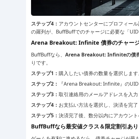
ステップ4：
アカウントセンターにプロフィール詳
の羅列が、BuffBuffでのチャージに必要な「U
Arena Breakout: Infinite 債券のチャ
BuffBuffなら、
Arena Breakout: Infinit
りです。
ステップ1：
購入したい債券の数量を選択します
ステップ2：
『Arena Breakout: Infinit
ステップ3：
取引連絡用のメールアドレスを入力
ステップ4：
お支払い方法を選択し、決済を完了
ステップ5：
決済完了後、数分以内にアカウント
BuffBuffなら最安値クラス＆限定割引あ
ゲームを有利に進めるなら、債券チャージが最