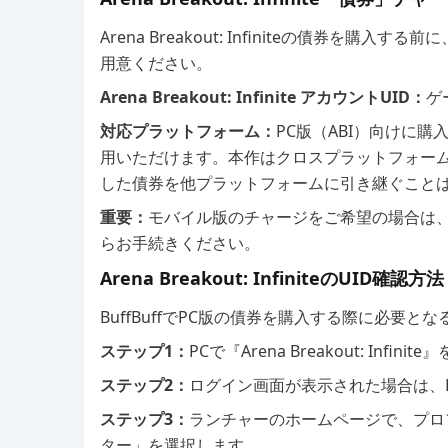
Arena Breakout: Infiniteの債券
用意ください。
Arena Breakout: Infinite アカウントUID：
ゲ
対応プラットフォーム：
PC版（ABI）向けに購入した
用いただけます。本作はクロスプラットフォー
した債券を他プラットフォームに引き継ぐこと
重要：
モバイル版のチャージをご希望の場合は
らお手続きください。
Arena Breakout: InfiniteのUID確認方法
BuffBuffでPC版の債券を購入する際に必要と
ステップ1：
PCで『Arena Breakout: Infin
ステップ2：
ログイン画面が表示された場合は、Lev
ステップ3：
ランチャーのホームページで、プロ
ター」を選択します。