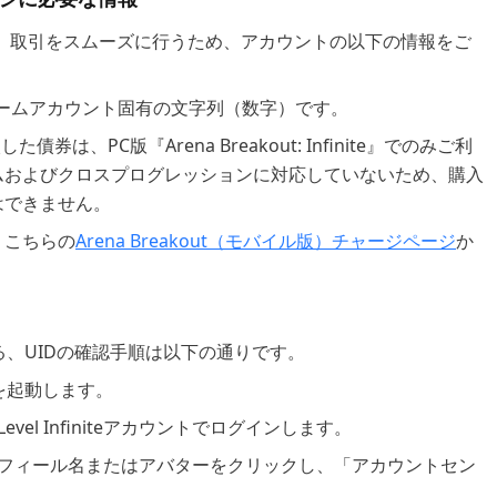
を購入する前に、取引をスムーズに行うため、アカウントの以下の情報をご
ームアカウント固有の文字列（数字）です。
債券は、PC版『Arena Breakout: Infinite』でのみご利
ムおよびクロスプログレッションに対応していないため、購入
はできません。
、こちらの
Arena Breakout（モバイル版）チャージページ
か
なる、UIDの確認手順は以下の通りです。
ite』を起動します。
el Infiniteアカウントでログインします。
フィール名またはアバターをクリックし、「アカウントセン