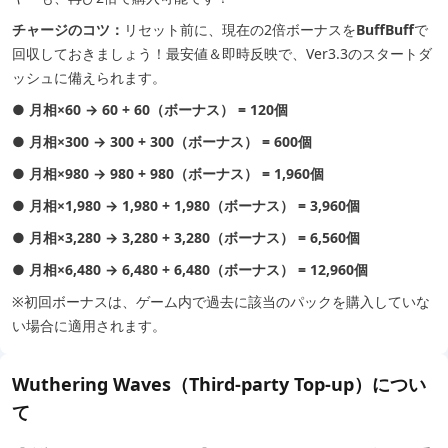
チャージのコツ：
リセット前に、現在の2倍ボーナスを
BuffBuff
で
回収しておきましょう！最安値＆即時反映で、Ver3.3のスタートダ
ッシュに備えられます。
●
月相×60 → 60 + 60（ボーナス） = 120個
●
月相×300 → 300 + 300（ボーナス） = 600個
●
月相×980 → 980 + 980（ボーナス） = 1,960個
●
月相×1,980 → 1,980 + 1,980（ボーナス） = 3,960個
●
月相×3,280 → 3,280 + 3,280（ボーナス） = 6,560個
●
月相×6,480 → 6,480 + 6,480（ボーナス） = 12,960個
※初回ボーナスは、ゲーム内で過去に該当のパックを購入していな
い場合に適用されます。
Wuthering Waves（Third-party Top-up）につい
て