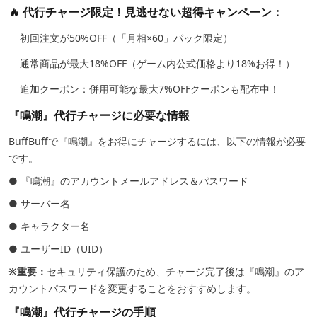
🔥 代行チャージ限定！見逃せない超得キャンペーン：
初回注文が50%OFF（「月相×60」パック限定）
通常商品が最大18%OFF（ゲーム内公式価格より18%お得！）
追加クーポン：併用可能な最大7%OFFクーポンも配布中！
『鳴潮』代行チャージに必要な情報
BuffBuffで『鳴潮』をお得にチャージするには、以下の情報が必要
です。
● 『鳴潮』のアカウントメールアドレス＆パスワード
● サーバー名
● キャラクター名
● ユーザーID（UID）
※重要：
セキュリティ保護のため、チャージ完了後は『鳴潮』のア
カウントパスワードを変更することをおすすめします。
『鳴潮』代行チャージの手順