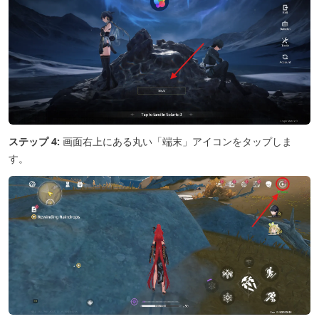
ステップ 4:
画面右上にある丸い「端末」アイコンをタップしま
す。