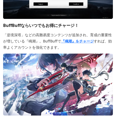
BuffBuffならいつでもお得にチャージ！
「逆境深塔」などの高難易度コンテンツが追加され、育成の重要性
が増している『鳴潮』。BuffBuffで
『鳴潮』をチャージ
すれば、効
率よくアカウントを強化できます。