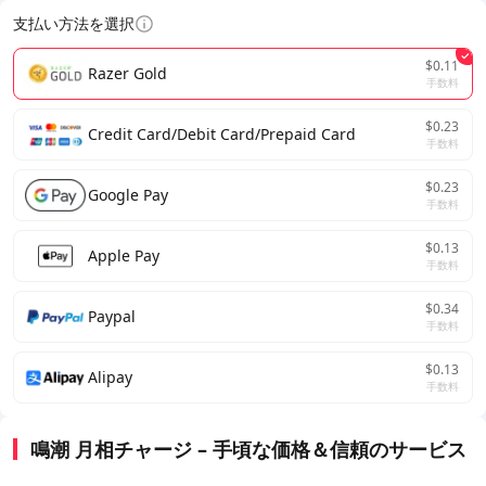
支払い方法を選択
$0.11
Razer Gold
手数料
$0.23
Credit Card/Debit Card/Prepaid Card
手数料
$0.23
Google Pay
手数料
$0.13
Apple Pay
手数料
$0.34
Paypal
手数料
$0.13
Alipay
手数料
鳴潮 月相チャージ – 手頃な価格＆信頼のサービス