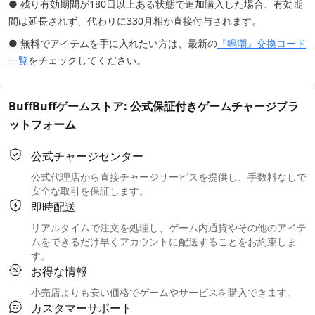
● 残り有効期間が180日以上ある状態で追加購入した場合、有効期
間は延長されず、代わりに330月相が直接付与されます。
● 無料でアイテムを手に入れたい方は、最新の
『鳴潮』交換コード
一覧
をチェックしてください。
BuffBuffゲームストア: 公式保証付きゲームチャージプラ
ットフォーム
公式チャージセンター
公式代理店から直接チャージサービスを提供し、手数料なしで
安全な取引を保証します。
即時配送
リアルタイムで注文を処理し、ゲーム内通貨やその他のアイテ
ムをできるだけ早くアカウントに配送することをお約束しま
す。
お得な情報
小売店よりも安い価格でゲームやサービスを購入できます。
カスタマーサポート