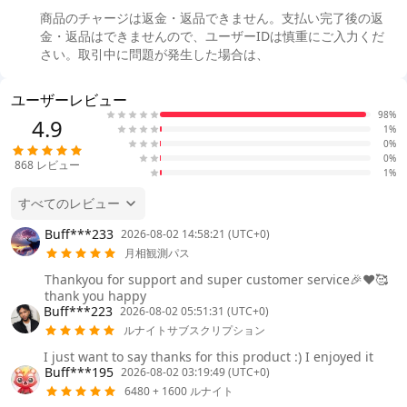
商品のチャージは返金・返品できません。支払い完了後の返
金・返品はできませんので、ユーザーIDは慎重にご入力くだ
さい。取引中に問題が発生した場合は、
ユーザーレビュー
98%
4.9
1%
0%
0%
868
レビュー
1%
すべてのレビュー
Buff***233
2026-08-02 14:58:21 (UTC+0)
月相観測パス
Thankyou for support and super customer service🎉❤️🥰
thank you happy
Buff***223
2026-08-02 05:51:31 (UTC+0)
ルナイトサブスクリプション
I just want to say thanks for this product :) I enjoyed it
Buff***195
2026-08-02 03:19:49 (UTC+0)
6480 + 1600 ルナイト