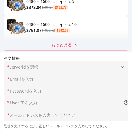
6480 + 1600 ルナイト x 5
$378.04
$501.81
-$123.77
6480 + 1600 ルナイト x 10
$761.07
$1003.62
-$242.55
もっと見る
注文情報
*
Serveridを選択
*
*
*
*
取引を完了するには、正しいメールアドレスを入力してください。