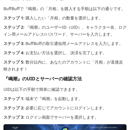
BuffBuffで『鳴潮』の「月相」を購入する手順は以下の通りです。
ステップ 1:
購入したい「月相」の数量を選択します。
ステップ 2:
『鳴潮』のユーザーID（UID）、キャラクター名、ログ
イン用メールアドレス/パスワード、サーバーを入力します。
ステップ 3:
BuffBuffの取引通知用メールアドレスを入力します。
ステップ 4:
お支払い方法を選択し、決済を完了します。
ステップ 5:
数分以内に、あなたのアカウントに「月相」が直接反
映されます！
『鳴潮』のUIDとサーバーの確認方法
UIDは以下の手順で簡単に確認できます。
ステップ 1:
端末で『鳴潮』を起動します。
ステップ 2:
必要に応じてアカウントにログインします。
ステップ 3:
ログイン画面でサーバーを選択します。