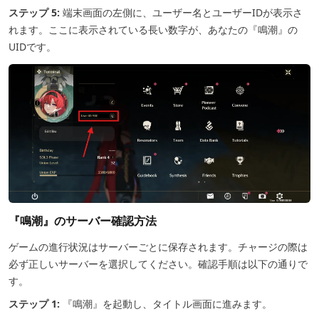
ステップ 5:
端末画面の左側に、ユーザー名とユーザーIDが表示さ
れます。ここに表示されている長い数字が、あなたの『鳴潮』の
UIDです。
『鳴潮』のサーバー確認方法
ゲームの進行状況はサーバーごとに保存されます。チャージの際は
必ず正しいサーバーを選択してください。確認手順は以下の通りで
す。
ステップ 1:
『鳴潮』を起動し、タイトル画面に進みます。