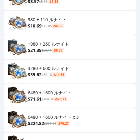
$3.57
$5.01
-$1.44
980 + 110 ルナイト
$10.69
$15.05
-$4.36
1980 + 260 ルナイト
$21.38
$30.11
-$8.73
3280 + 600 ルナイト
$35.62
$50.18
-$14.56
6480 + 1600 ルナイト
$71.61
$100.38
-$28.77
6480 + 1600 ルナイト x 3
$224.82
$301.09
-$76.27