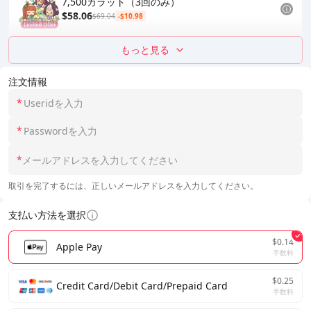
7,500カラット（3回のみ）
$58.06
$69.04
-$10.98
もっと見る
注文情報
*
*
*
取引を完了するには、正しいメールアドレスを入力してください。
支払い方法を選択
$0.14
Apple Pay
手数料
$0.25
Credit Card/Debit Card/Prepaid Card
手数料