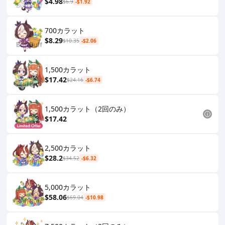
$4.98
$6.9
-$1.92
700カラット
$8.29
$10.35
-$2.06
1,500カラット
$17.42
$24.16
-$6.74
1,500カラット（2回のみ）
$17.42
2,500カラット
$28.2
$34.52
-$6.32
5,000カラット
$58.06
$69.04
-$10.98