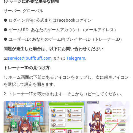
❗チャージに必要な重要な情報
サーバー: グローバル
● ログイン方法: 公式またはFacebookログイン
● ゲームUID: あなたのゲームアカウント（メールアドレス）
● ユーザーID: あなたのゲーム内プレイヤーID（トレーナーID）
問題が発生した場合は、以下にお問い合わせください:
📧
service@buffbuff.com
または
Telegram
.
トレーナーIDの見つけ方:
1. ホーム画面の下部にあるアイコンをタップし、次に歯車アイコン
を選択して設定を開きます。
2. トレーナーIDが表示されます—そこからコピーしてください。