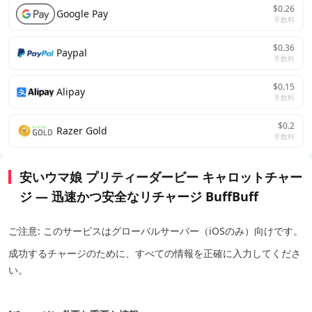
$0.26
Google Pay
手数料
$0.36
Paypal
手数料
$0.15
Alipay
手数料
$0.2
Razer Gold
手数料
安いウマ娘 プリティーダービー キャロットチャー
ジ — 迅速かつ安全なリチャージ BuffBuff
ご注意: このサービスはグローバルサーバー（iOSのみ）向けです。
成功するチャージのために、すべての情報を正確に入力してくださ
い。