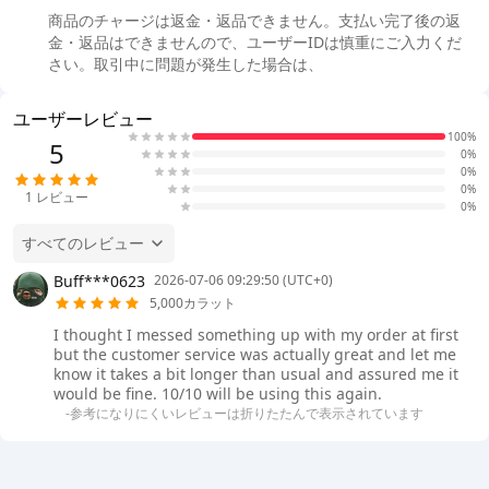
商品のチャージは返金・返品できません。支払い完了後の返
金・返品はできませんので、ユーザーIDは慎重にご入力くだ
さい。取引中に問題が発生した場合は、
ユーザーレビュー
100%
5
0%
0%
0%
1
レビュー
0%
すべてのレビュー
Buff***0623
2026-07-06 09:29:50 (UTC+0)
5,000カラット
I thought I messed something up with my order at first
but the customer service was actually great and let me
know it takes a bit longer than usual and assured me it
would be fine. 10/10 will be using this again.
-参考になりにくいレビューは折りたたんで表示されています