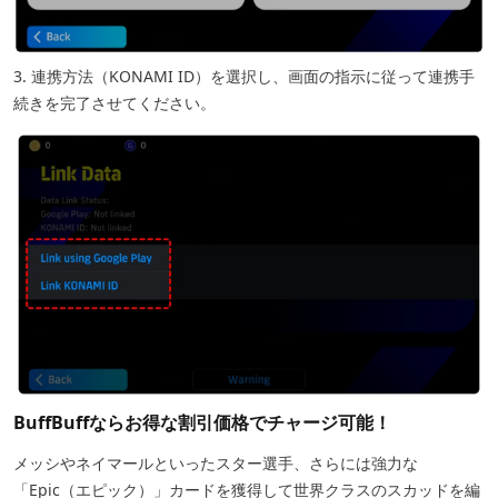
3. 連携方法（KONAMI ID）を選択し、画面の指示に従って連携手
続きを完了させてください。
BuffBuffならお得な割引価格でチャージ可能！
メッシやネイマールといったスター選手、さらには強力な
「Epic（エピック）」カードを獲得して世界クラスのスカッドを編