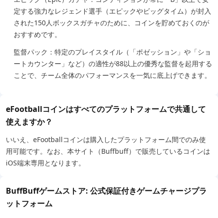
定する強力なレジェンド選手（エピックやビッグタイム）が封入
された150人ボックスガチャのために、コインを貯めておくのが
おすすめです。
監督パック：特定のプレイスタイル（「ポゼッション」や「ショ
ートカウンター」など）の適性が88以上の優秀な監督を起用する
ことで、チーム全体のパフォーマンスを一気に底上げできます。
eFootballコインはすべてのプラットフォームで共通して
使えますか？
いいえ、eFootballコインは購入したプラットフォーム間でのみ使
用可能です。なお、本サイト（Buffbuff）で販売しているコインは
iOS端末専用となります。
BuffBuffゲームストア: 公式保証付きゲームチャージプラ
ットフォーム