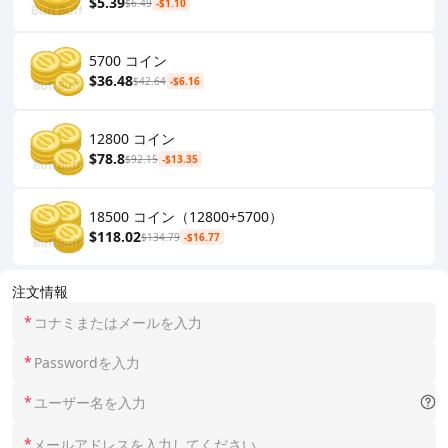
$5.39
$6.49
-$1.10
5700 コイン
$36.48
$42.64
-$6.16
12800 コイン
$78.8
$92.15
-$13.35
18500 コイン（12800+5700）
$118.02
$134.79
-$16.77
注文情報
*
*
*
*