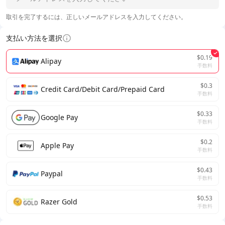
取引を完了するには、正しいメールアドレスを入力してください。
支払い方法を選択
$0.19
Alipay
手数料
$0.3
Credit Card/Debit Card/Prepaid Card
手数料
$0.33
Google Pay
手数料
$0.2
Apple Pay
手数料
$0.43
Paypal
手数料
$0.53
Razer Gold
手数料