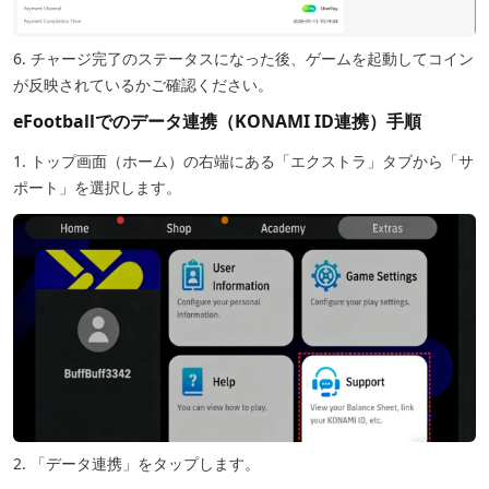
6. チャージ完了のステータスになった後、ゲームを起動してコイン
が反映されているかご確認ください。
eFootballでのデータ連携（KONAMI ID連携）手順
1. トップ画面（ホーム）の右端にある「エクストラ」タブから「サ
ポート」を選択します。
2. 「データ連携」をタップします。