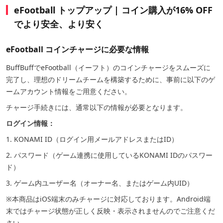
eFootball トップアップ | コイン購入が16% OFF
でより安全、より安く
eFootball コインチャージに必要な情報
BuffBuffでeFootball（イーフト）のコインチャージをスムーズに
完了し、理想のドリームチームを構築するために、事前に以下のゲ
ームアカウント情報をご用意ください。
チャージ手続きには、通常以下の情報が必要となります。
ログイン情報：
1. KONAMI ID（ログイン用メールアドレスまたはID）
2. パスワード（ゲーム連携に使用しているKONAMI IDのパスワー
ド）
3. ゲーム内ユーザー名（オーナー名、またはゲーム内UID）
※本商品はiOS端末のみチャージに対応しております。Android端
末ではチャージ状態が正しく反映・表示されませんのでご注意くだ
さい。