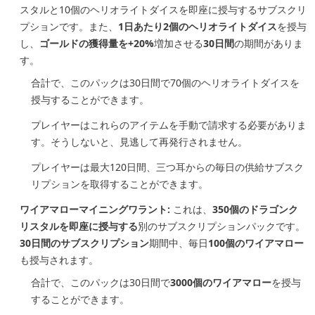
スタルと10個のヘリオライトダイスを即座に授与するサブスクリ
プションです。また、
1日あたり2個のヘリオライトダイス
を授与
し、
ゴールドの獲得量を+20%
増加させる
30日間
の期間がありま
す。
合計で、このパックは30日間で70個のヘリオライトダイスを
授与することができます。
プレイヤーはこれらのアイテムを手動で請求する必要がありま
す。そうしないと、見逃して再発行されません。
プレイヤーは最大120日間、三つ耳からの毎日の供給サブスク
リプションを取得することができます。
ワイアマローマイニングワラント:
これは、
350個のドラゴンク
リスタルを即座に授与する
別のサブスクリプションパックです。
30日間のサブスクリプション
期間中、毎日
100個のワイアマロー
も授与されます。
合計で、このパックは30日間で
3000個のワイアマロー
を授与
することができます。