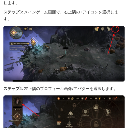
します。
ステップ3:
メインゲーム画面で、右上隅の+アイコンを選択しま
す。
ステップ4:
左上隅のプロフィール画像/アバターを選択します。