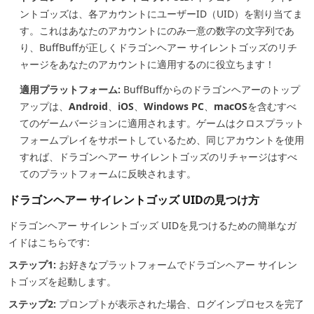
ントゴッズは、各アカウントにユーザーID（UID）を割り当てま
す。これはあなたのアカウントにのみ一意の数字の文字列であ
り、BuffBuffが正しくドラゴンヘアー サイレントゴッズのリチ
ャージをあなたのアカウントに適用するのに役立ちます！
適用プラットフォーム:
BuffBuffからのドラゴンヘアーのトップ
アップは、
Android
、
iOS
、
Windows PC
、
macOS
を含むすべ
てのゲームバージョンに適用されます。ゲームはクロスプラット
フォームプレイをサポートしているため、同じアカウントを使用
すれば、ドラゴンヘアー サイレントゴッズのリチャージはすべ
てのプラットフォームに反映されます。
ドラゴンヘアー サイレントゴッズ UIDの見つけ方
ドラゴンヘアー サイレントゴッズ UIDを見つけるための簡単なガ
イドはこちらです:
ステップ1:
お好きなプラットフォームでドラゴンヘアー サイレン
トゴッズを起動します。
ステップ2:
プロンプトが表示された場合、ログインプロセスを完了