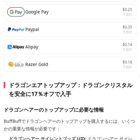
$0.25
Google Pay
手数料
$0.35
Paypal
手数料
$0.14
Alipay
手数料
$0.18
Razer Gold
手数料
ドラゴンエアトップアップ：ドラゴンクリスタル
を安全に17％オフで入手
ドラゴンヘアーのトップアップに必要な情報
BuffBuffでドラゴンヘアーのトップアップを購入するには、いくつ
かの重要な情報が必要です：
ドラゴンヘアー サイレントゴッズ UID:
ドラゴンヘアー サイレ