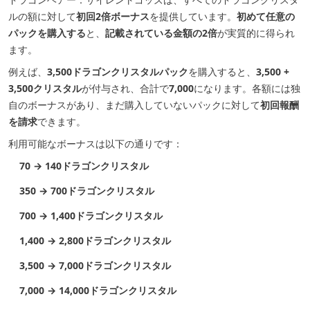
ルの額に対して
初回2倍ボーナス
を提供しています。
初めて任意の
パックを購入する
と、
記載されている金額の2倍
が実質的に得られ
ます。
例えば、
3,500ドラゴンクリスタルパック
を購入すると、
3,500 +
3,500クリスタル
が付与され、合計で
7,000
になります。各額には独
自のボーナスがあり、まだ購入していないパックに対して
初回報酬
を請求
できます。
利用可能なボーナスは以下の通りです：
70 → 140ドラゴンクリスタル
350 → 700ドラゴンクリスタル
700 → 1,400ドラゴンクリスタル
1,400 → 2,800ドラゴンクリスタル
3,500 → 7,000ドラゴンクリスタル
7,000 → 14,000ドラゴンクリスタル