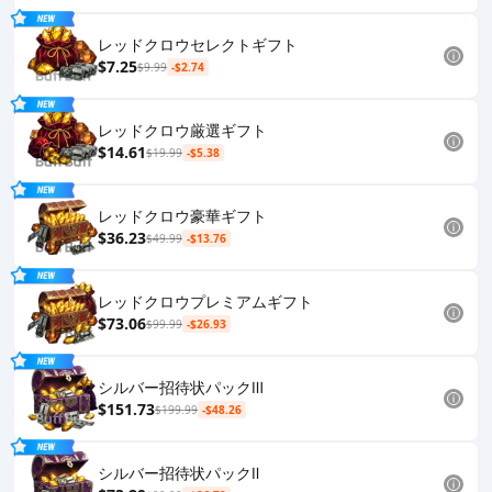
レッドクロウセレクトギフト
$7.25
$9.99
-$2.74
レッドクロウ厳選ギフト
$14.61
$19.99
-$5.38
レッドクロウ豪華ギフト
$36.23
$49.99
-$13.76
レッドクロウプレミアムギフト
$73.06
$99.99
-$26.93
シルバー招待状パックⅢ
$151.73
$199.99
-$48.26
シルバー招待状パックⅡ