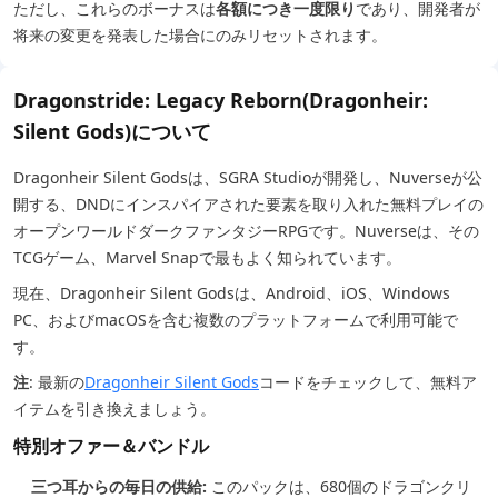
ただし、これらのボーナスは
各額につき一度限り
であり、開発者が
将来の変更を発表した場合にのみリセットされます。
Dragonstride: Legacy Reborn(Dragonheir:
Silent Gods)について
Dragonheir Silent Godsは、SGRA Studioが開発し、Nuverseが公
開する、DNDにインスパイアされた要素を取り入れた無料プレイの
オープンワールドダークファンタジーRPGです。Nuverseは、その
TCGゲーム、Marvel Snapで最もよく知られています。
現在、Dragonheir Silent Godsは、Android、iOS、Windows
PC、およびmacOSを含む複数のプラットフォームで利用可能で
す。
注
: 最新の
Dragonheir Silent Gods
コードをチェックして、無料ア
イテムを引き換えましょう。
特別オファー＆バンドル
三つ耳からの毎日の供給:
このパックは、680個のドラゴンクリ