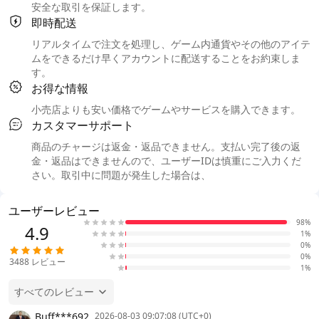
安全な取引を保証します。
即時配送
リアルタイムで注文を処理し、ゲーム内通貨やその他のアイテ
ムをできるだけ早くアカウントに配送することをお約束しま
す。
お得な情報
小売店よりも安い価格でゲームやサービスを購入できます。
カスタマーサポート
商品のチャージは返金・返品できません。支払い完了後の返
金・返品はできませんので、ユーザーIDは慎重にご入力くだ
さい。取引中に問題が発生した場合は、
ユーザーレビュー
98%
4.9
1%
0%
0%
3488
レビュー
1%
すべてのレビュー
Buff***692
2026-08-03 09:07:08 (UTC+0)