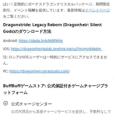
はい！定期的にボーナスドラゴンクリスタルパッケージ、期間限定
割引、イベント報酬を提供しています。最新情報は
イベントページ
をご覧ください。
Dragonstride: Legacy Reborn (Dragonheir: Silent
Gods)のダウンロード方法
Android:
https://dada.link/MBfWVp
iOS:
https://dragonheirkolob.onelink.me/uzTm/myj84kdm
注: ロシアのiOSユーザーは一時的にサービスにアクセスできませ
ん。
PC:
https://dragonheir.sgrastudio.com/
BuffBuffゲームストア: 公式保証付きゲームチャージプラ
ットフォーム
公式チャージセンター
公式代理店から直接チャージサービスを提供し、手数料なしで