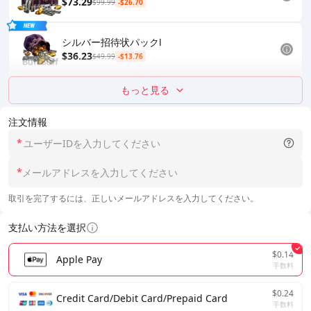
$73.29
$99.99
-$26.70
シルバー招待状パックⅠ
$36.23
$49.99
-$13.76
もっと見る
注文情報
*
*
取引を完了するには、正しいメールアドレスを入力してください。
支払い方法を選択
$0.14
Apple Pay
手数料
$0.24
Credit Card/Debit Card/Prepaid Card
手数料