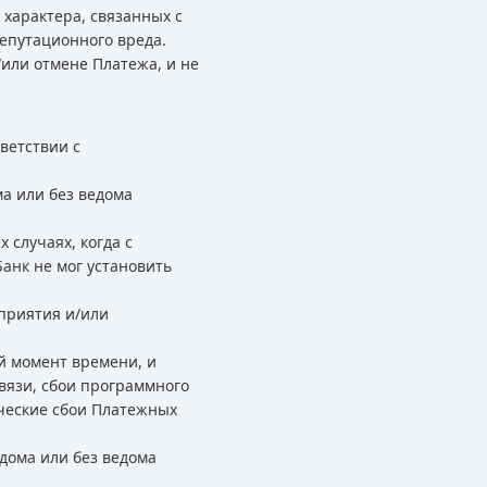
характера, связанных с
епутационного вреда.
/или отмене Платежа, и не
ветствии с
а или без ведома
 случаях, когда с
анк не мог установить
приятия и/или
й момент времени, и
вязи, сбои программного
ические сбои Платежных
дома или без ведома