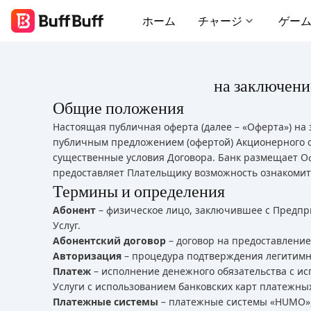
ホーム
チャージ
ゲー
на заключени
Общие положения
Настоящая публичная оферта (далее – «Оферта») на 
публичным предложением (офертой) Акционерного об
существенные условия Договора. Банк размещает Оф
предоставляет Плательщику возможность ознакомить
Термины и определения
Абонент
– физическое лицо, заключившее с Предпр
Услуг.
Абонентский договор
– договор на предоставлени
Авторизация
– процедура подтверждения легитимн
Платеж
– исполнение денежного обязательства с и
Услуги с использованием банковских карт платежны
Платежные системы
– платежные системы «HUMO»,