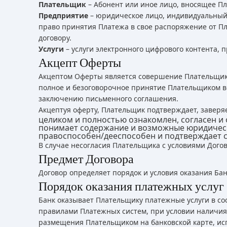
Плательщик
– Абонент или иное лицо, вносящее Пл
Предприятие
– юридическое лицо, индивидуальный
право принятия Платежа в свое распоряжение от П
договору.
Услуги
– услуги электронного цифрового контента, 
Акцепт Оферты
Акцептом Оферты является совершение Плательщико
полное и безоговорочное принятие Плательщиком вс
заключению письменного соглашения.
Акцептуя оферту, Плательщик подтверждает, заверяе
целиком и полностью ознакомлен, согласен и 
понимает содержание и возможные юридическ
правоспособен/дееспособен и подтверждает с
В случае несогласия Плательщика с условиями Дого
Предмет Договора
Договор определяет порядок и условия оказания Ба
Порядок оказания платежных услуг
Банк оказывает Плательщику платежные услуги в со
правилами Платежных систем, при условии наличия
размещения Плательщиком на банковской карте, ис