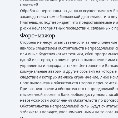
Платежей.
Обработка персональных данных осуществляется Бан
законодательством о банковской деятельности и в
Плательщик подтверждает, что предоставляемые им
риски неблагоприятных последствий, связанных с 
Форс-мажор
Стороны не несут ответственности за неисполнение
явилось следствием обстоятельств непреодолимой си
или иные бедствия (отказ техники, сбой программно
одной из сторон, но влияющих на выполнение ими св
управления и надзора, а также Центральным Банком 
коммунальные аварии и другие события на которые С
следствием которых явилось ограничение, либо ис
Срок выполнения обязательств Сторон переносится 
При возникновении обстоятельств непреодолимой с
письменной форме, а Банк любым доступным способо
невозможности исполнения обязательств по Договор
Обстоятельства непреодолимой силы будут считать
Узбекистан порядке, уполномоченными на то органа