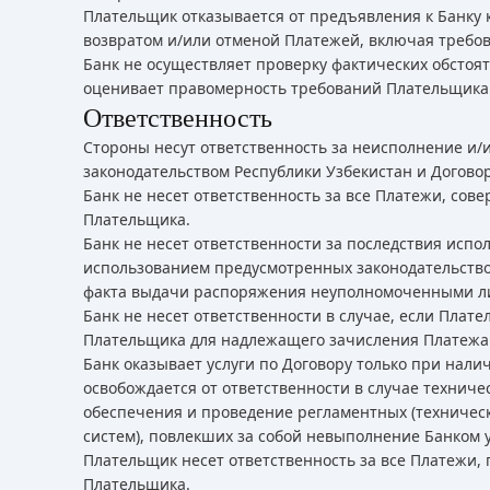
Плательщик отказывается от предъявления к Банку 
возвратом и/или отменой Платежей, включая требо
Банк не осуществляет проверку фактических обстоя
оценивает правомерность требований Плательщика
Ответственность
Стороны несут ответственность за неисполнение и/
законодательством Республики Узбекистан и Догово
Банк не несет ответственность за все Платежи, со
Плательщика.
Банк не несет ответственности за последствия исп
использованием предусмотренных законодательство
факта выдачи распоряжения неуполномоченными л
Банк не несет ответственности в случае, если Пла
Плательщика для надлежащего зачисления Платежа
Банк оказывает услуги по Договору только при нал
освобождается от ответственности в случае техниче
обеспечения и проведение регламентных (техническ
систем), повлекших за собой невыполнение Банком 
Плательщик несет ответственность за все Платежи
Плательщика.