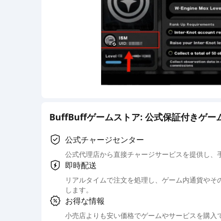
BuffBuffゲームストア: 公式保証付き
公式チャージセンター
公式代理店から直接チャージサービスを提供し、
即時配送
リアルタイムで注文を処理し、ゲーム内通貨やそ
します。
お得な情報
小売店よりも安い価格でゲームやサービスを購入