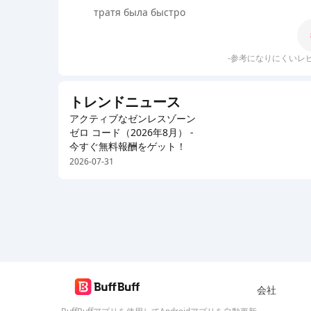
тратя была быстро
-参考になりにくいレ
トレンドニュース
アクティブなゼンレスゾーン
ゼロ コード（2026年8月） -
今すぐ無料報酬をゲット！
2026-07-31
会社