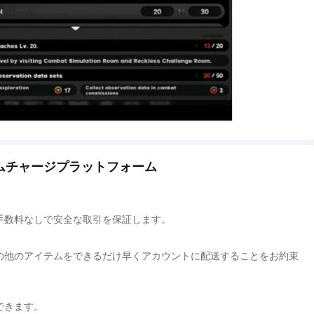
ゲームチャージプラットフォーム
手数料なしで安全な取引を保証します。
の他のアイテムをできるだけ早くアカウントに配送することをお約束
できます。