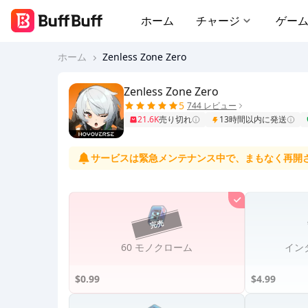
ホーム
チャージ
ゲー
ホーム
Zenless Zone Zero
Zenless Zone Zero
5
744 レビュー
21.6K
売り切れ
13時間以内に発送
サービスは緊急メンテナンス中で、まもなく再開
60 モノクローム
イン
$0.99
$4.99