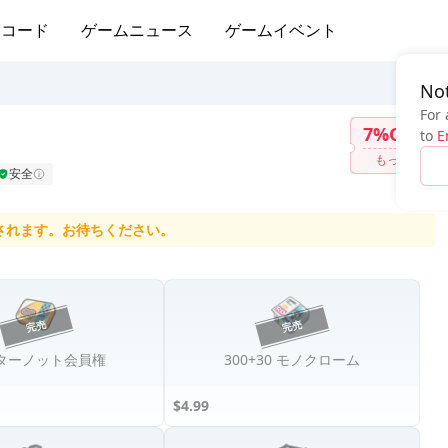
ムコード
ゲームニュース
ゲームイベント
Not
For 
7%OFF
to
E
もっと
安全
されます。お待ちください。
ターノット会員権
300+30 モノクローム
$4.99