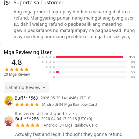
Suporta sa Customer
Ang mga product top-up ay hindi na maaaring ibalik o i-
refund. Mangyaring punan nang maingat ang iyong user
ID, dahil walang refund o pagbabalik ang maaaring
gawin pagkatapos ng matagumpay na pagbabayad. Kung
mayroon kang anumang problema sa mga transaksyon,
Mga Review ng User
95%
4.8
0%
0%
5%
20
Mga Review
0%
Lahat ng Review
Buff***569
2026-05-30 14:14:46 (UTC+0)
(Android) 34 Mga Rainbow Card
It is verry fast and good z z z z
Buff***286
2026-04-04 17:20:18 (UTC+0)
(Android) 34 Mga Rainbow Card
Actually fast and legit, i thought they gonna refund