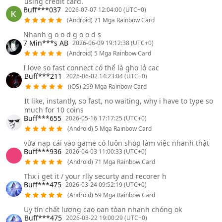
using credit card.
Buff***037
2026-07-07 12:04:00 (UTC+0)
(Android) 71 Mga Rainbow Card
Nhanh g o o d g o o d s
7 Min***s AB
2026-06-09 19:12:38 (UTC+0)
(Android) 5 Mga Rainbow Card
I love so fast connect có thể là gho lỏ cac
Buff***211
2026-06-02 14:23:04 (UTC+0)
(iOS) 299 Mga Rainbow Card
It like, instantly, so fast, no waiting, why i have to type so
much for 10 coins
Buff***655
2026-05-16 17:17:25 (UTC+0)
(Android) 5 Mga Rainbow Card
vừa nạp cái vào game có luôn shop làm việc nhanh thật
Buff***936
2026-04-03 11:00:33 (UTC+0)
(Android) 71 Mga Rainbow Card
Thx i get it / your rlly securty and recorer h
Buff***475
2026-03-24 09:52:19 (UTC+0)
(Android) 59 Mga Rainbow Card
Uy tín chất lượng cao oan tòan nhanh chóng ok
Buff***475
2026-03-22 19:00:29 (UTC+0)