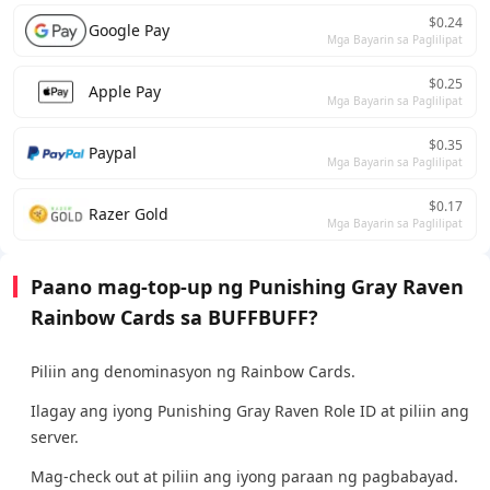
$0.24
Google Pay
Mga Bayarin sa Paglilipat
$0.25
Apple Pay
Mga Bayarin sa Paglilipat
$0.35
Paypal
Mga Bayarin sa Paglilipat
$0.17
Razer Gold
Mga Bayarin sa Paglilipat
Paano mag-top-up ng Punishing Gray Raven
Rainbow Cards sa BUFFBUFF?
Piliin ang denominasyon ng Rainbow Cards.
Ilagay ang iyong Punishing Gray Raven Role ID at piliin ang
server.
Mag-check out at piliin ang iyong paraan ng pagbabayad.