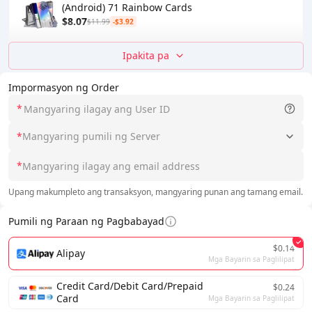
(Android) 71 Rainbow Cards
$8.07
$11.99
-$3.92
Ipakita pa
Impormasyon ng Order
*
*
Mangyaring pumili ng Server
*
Upang makumpleto ang transaksyon, mangyaring punan ang tamang email.
Pumili ng Paraan ng Pagbabayad
$0.14
Alipay
Mga Bayarin sa Paglilipat
Credit Card/Debit Card/Prepaid
$0.24
Card
Mga Bayarin sa Paglilipat