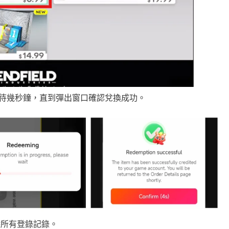
等待幾秒鐘，直到彈出窗口確認兌換成功。
除所有登錄記錄。