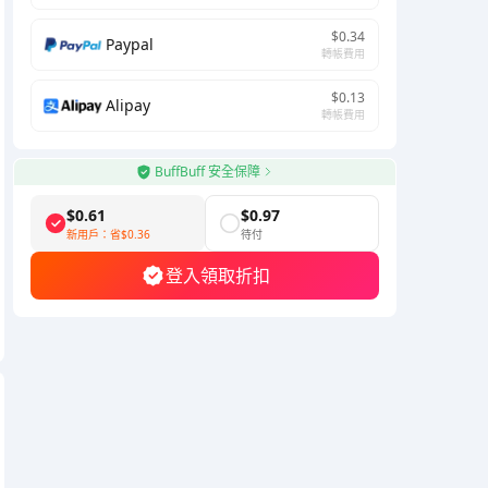
$0.34
Paypal
轉帳費用
$0.13
Alipay
轉帳費用
BuffBuff 安全保障
$0.61
$0.97
新用戶：省
$0.36
待付
登入領取折扣