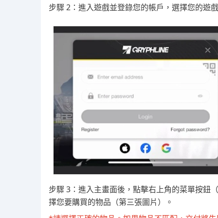
步驟 2：進入遊戲並登錄您的帳戶，選擇您的遊
步驟 3：進入主畫面後，點擊右上角的菜單按鈕
擇您要購買的物品（第三張圖片）。