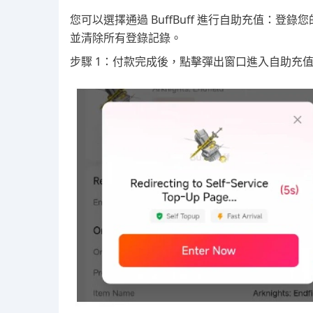
您可以選擇通過 BuffBuff 進行自助充值：登錄
並清除所有登錄記錄。
步驟 1：付款完成後，點擊彈出窗口進入自助充值