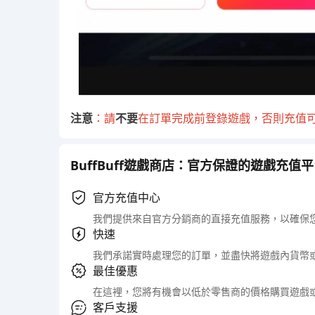
注意
：請
不要
在訂單完成前登錄遊戲，否則充值
BuffBuff遊戲商店：官方保證的遊戲充值
官方充值中心
我們提供來自官方分銷商的直接充值服務，以確保
快速
我們承諾實時處理您的訂單，並盡快將遊戲內貨幣
最佳優惠
在這裡，您將有機會以低於零售商的價格購買遊戲
客戶支援