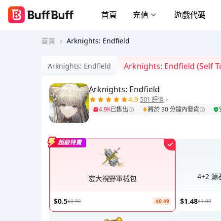
首頁
充值
遊戲代碼
首頁
Arknights: Endfield
Arknights: Endfield (Self 
Arknights: Endfield
Arknights: Endfield
4.9
501 評價
4.9K
已售出
將於 30 分鐘內發貨
超級特賣
4+2 
宏大視野軍械包
$0.5
$1.48
$0.99
-$0.49
$1.99