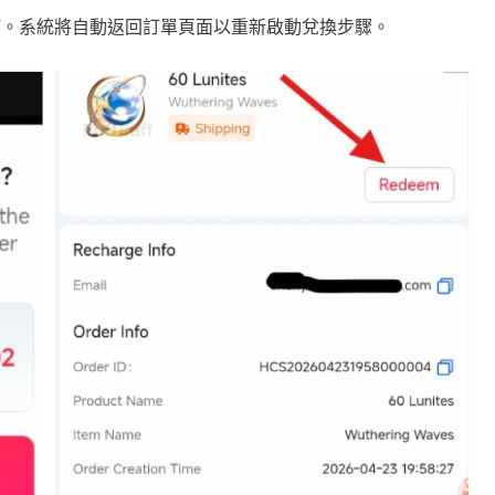
”。系統將自動返回訂單頁面以重新啟動兌換步驟。