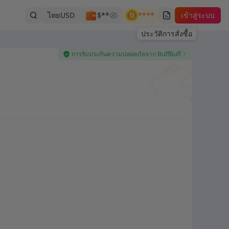
ไทย
USD
$**
****
เข้าสู่ระบบ
ประวัติการสั่งซื้อ
การรับประกันความปลอดภัยจาก BuffBuff