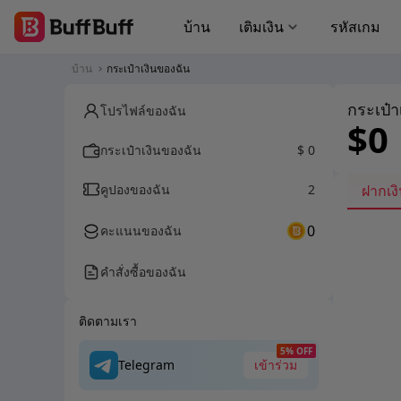
บ้าน
เติมเงิน
รหัสเกม
บ้าน
กระเป๋าเงินของฉัน
กระเป๋า
โปรไฟล์ของฉัน
$0
กระเป๋าเงินของฉัน
$ 0
คูปองของฉัน
2
ฝากเง
0
คะแนนของฉัน
คำสั่งซื้อของฉัน
ติดตามเรา
5% OFF
Telegram
เข้าร่วม