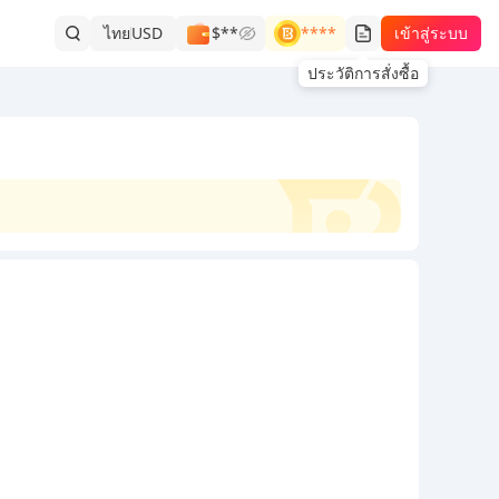
ไทย
USD
$**
****
เข้าสู่ระบบ
ประวัติการสั่งซื้อ