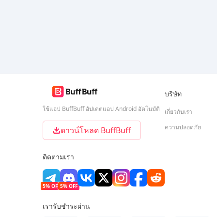
บริษัท
ใช้แอป BuffBuff อัปเดตแอป Android อัตโนมัติ
เกี่ยวกับเรา
ความปลอดภัย
ดาวน์โหลด BuffBuff
ติดตามเรา
5% OFF
5% OFF
เรารับชำระผ่าน