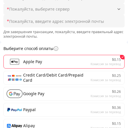
*
Пожалуйста, выберите сервер
*
Для завершения транзакции, пожалуйста, введите правильный адрес
электронной почты.
Выберите способ оплаты
$0.15
Apple Pay
Комиссия за перевод
Credit Card/Debit Card/Prepaid
$0.25
Card
Комиссия за перевод
$0.26
Google Pay
Комиссия за перевод
$0.36
Paypal
Комиссия за перевод
$0.15
Alipay