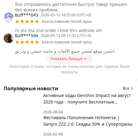
Все отправилось достаточно быстро! Товар пришел
без всяких проблем.
Buff***043
2026-05-12 16:55:00 (UTC+0)
Благословение полой луны
rn dis ma 2nd order i love this website sm
Buff***594
2026-05-12 09:11:02 (UTC+0)
Благословение полой луны
احسن موقع لشحن جميع الالعاب و خاصة جنشن و وذرنق
Показать больше
-Некоторые отзывы, которые не очень полезны для справки, были
свернуты
Популярные новости
Все
Активные коды Genshin Impact на август
2026 года - получите бесплатные
награды!
2026-08-04
Фестиваль Пополнения HoYoverse |
Запуск ZZZ 2.6: Скидка 50% и Суперпризы
2026-02-06