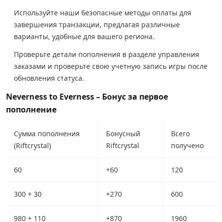
Используйте наши безопасные методы оплаты для
завершения транзакции, предлагая различные
варианты, удобные для вашего региона.
Проверьте детали пополнения в разделе управления
заказами и проверьте свою учетную запись игры после
обновления статуса.
Neverness to Everness – Бонус за первое
пополнение
Сумма пополнения
Бонусный
Всего
(Riftcrystal)
Riftcrystal
получено
60
+60
120
300 + 30
+270
600
980 + 110
+870
1960