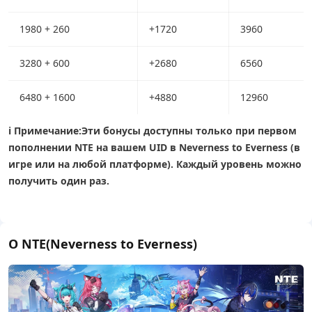
1980 + 260
+1720
3960
3280 + 600
+2680
6560
6480 + 1600
+4880
12960
ℹ️ Примечание:
Эти бонусы доступны только при первом
пополнении NTE на вашем UID в Neverness to Everness (в
игре или на любой платформе). Каждый уровень можно
получить один раз.
О NTE(Neverness to Everness)