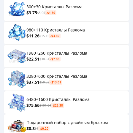
300+30 Кристаллы Разлома
$3.75
$5.05
-$1.30
980+110 Кристаллы Разлома
$11.26
$15.15
-$3.89
1980+260 Кристаллы Разлома
$22.51
$30.31
-$7.80
3280+600 Кристаллы Разлома
$37.51
$50.52
-$13.01
6480+1600 Кристаллы Разлома
$75.66
$101.04
-$25.38
Подарочный набор с двойным броском
$0.8
$1
-$0.20