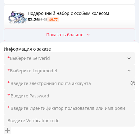
Подарочный набор с особым колесом
$2.26
$3.03
-$0.77
Показать больше
Информация о заказе
*
Выберите Serverid
*
Выберите Loginmodel
*
*
*