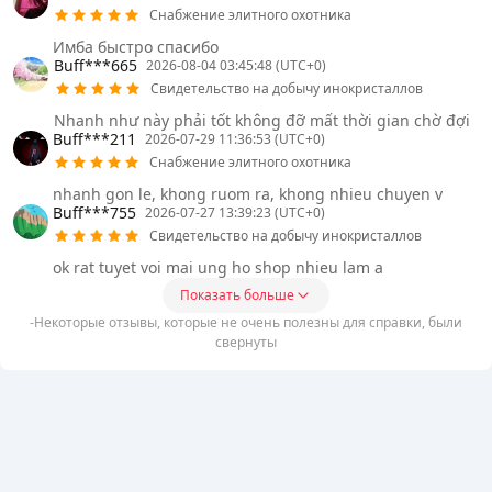
Снабжение элитного охотника
Имба быстро спасибо
Buff***665
2026-08-04 03:45:48 (UTC+0)
Свидетельство на добычу инокристаллов
Nhanh như này phải tốt không đỡ mất thời gian chờ đợi
Buff***211
2026-07-29 11:36:53 (UTC+0)
Снабжение элитного охотника
nhanh gon le, khong ruom ra, khong nhieu chuyen v
Buff***755
2026-07-27 13:39:23 (UTC+0)
Свидетельство на добычу инокристаллов
ok rat tuyet voi mai ung ho shop nhieu lam a
Показать больше
-Некоторые отзывы, которые не очень полезны для справки, были
свернуты