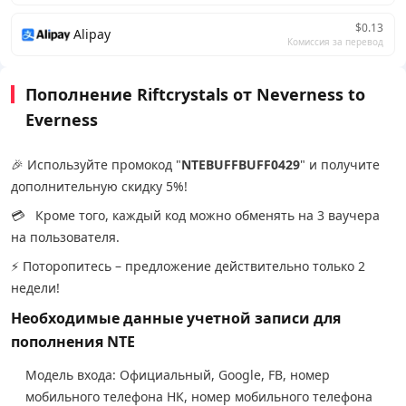
$0.13
Alipay
Комиссия за перевод
Пополнение Riftcrystals от Neverness to
Everness
🎉 Используйте промокод "
NTEBUFFBUFF0429
" и получите
дополнительную скидку 5%!
💳 Кроме того, каждый код можно обменять на 3 ваучера
на пользователя.
⚡ Поторопитесь – предложение действительно только 2
недели!
Необходимые данные учетной записи для
пополнения NTE
Модель входа: Официальный, Google, FB, номер
мобильного телефона HK, номер мобильного телефона