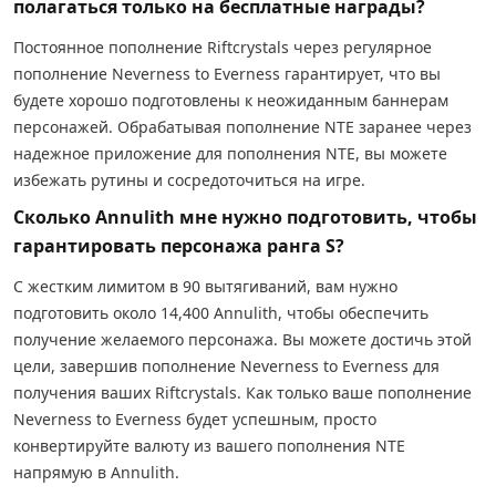
полагаться только на бесплатные награды?
Постоянное пополнение Riftcrystals через регулярное
пополнение Neverness to Everness гарантирует, что вы
будете хорошо подготовлены к неожиданным баннерам
персонажей. Обрабатывая пополнение NTE заранее через
надежное приложение для пополнения NTE, вы можете
избежать рутины и сосредоточиться на игре.
Сколько Annulith мне нужно подготовить, чтобы
гарантировать персонажа ранга S?
С жестким лимитом в 90 вытягиваний, вам нужно
подготовить около 14,400 Annulith, чтобы обеспечить
получение желаемого персонажа. Вы можете достичь этой
цели, завершив пополнение Neverness to Everness для
получения ваших Riftcrystals. Как только ваше пополнение
Neverness to Everness будет успешным, просто
конвертируйте валюту из вашего пополнения NTE
напрямую в Annulith.