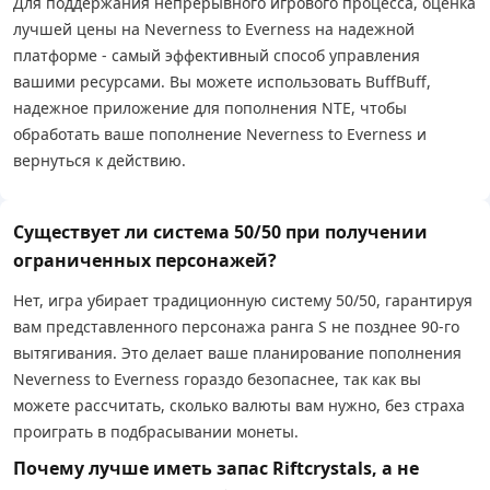
Для поддержания непрерывного игрового процесса, оценка
лучшей цены на Neverness to Everness на надежной
платформе - самый эффективный способ управления
вашими ресурсами. Вы можете использовать BuffBuff,
надежное приложение для пополнения NTE, чтобы
обработать ваше пополнение Neverness to Everness и
вернуться к действию.
Существует ли система 50/50 при получении
ограниченных персонажей?
Нет, игра убирает традиционную систему 50/50, гарантируя
вам представленного персонажа ранга S не позднее 90-го
вытягивания. Это делает ваше планирование пополнения
Neverness to Everness гораздо безопаснее, так как вы
можете рассчитать, сколько валюты вам нужно, без страха
проиграть в подбрасывании монеты.
Почему лучше иметь запас Riftcrystals, а не