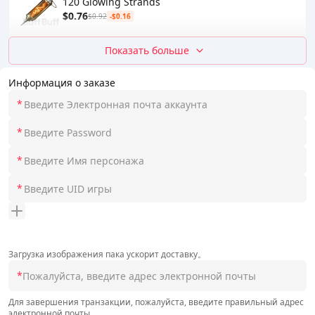
120 Glowing Strands
$0.76
$0.92
-$0.16
Показать больше
Информация о заказе
*
*
*
*
Загрузка изображения пака ускорит доставку。
*
Для завершения транзакции, пожалуйста, введите правильный адрес
электронной почты.