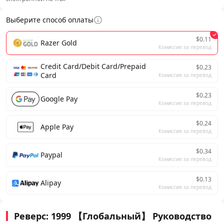
Выберите способ оплаты
$0.11
Razer Gold
Комиссия за перевод
Credit Card/Debit Card/Prepaid
$0.23
Card
Комиссия за перевод
$0.23
Google Pay
Комиссия за перевод
$0.24
Apple Pay
Комиссия за перевод
$0.34
Paypal
Комиссия за перевод
$0.13
Alipay
Комиссия за перевод
Реверс: 1999 【Глобальный】 Руководство