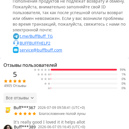
Пополнения продуктов не подлежат возврату и обмену.
Пожалуйста, внимательно заполняйте свой ID
пользователя, так как после успешной оплаты возврат
или обмен невозможен. Если у вас возникли проблемы
во время транзакций, пожалуйста, свяжитесь с нами по
электронной почте:
t.me/BuffBuff_TG
BUFFBUFFHELP2
service@buffbuff.com
Отзывы пользователей
99%
5
1%
0%
0%
4905
Отзывы
0%
Все отзывы
Buff***367
2026-07-09 09:58:41 (UTC+0)
Благословение полой луны
It's really good I loved it it helps allot
Buff***389
2026-06-07 05:16:45 (UTC+0)