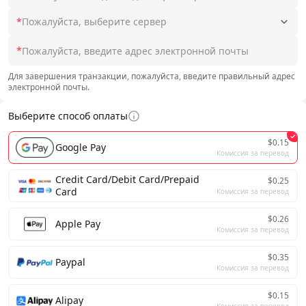
*
Пожалуйста, выберите сервер
*
Для завершения транзакции, пожалуйста, введите правильный адрес
электронной почты.
Выберите способ оплаты
$0.15
Google Pay
Комиссия за перевод
Credit Card/Debit Card/Prepaid
$0.25
Card
Комиссия за перевод
$0.26
Apple Pay
Комиссия за перевод
$0.35
Paypal
Комиссия за перевод
$0.15
Alipay