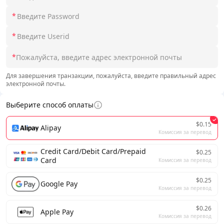
*
*
*
Для завершения транзакции, пожалуйста, введите правильный адрес
электронной почты.
Выберите способ оплаты
$0.15
Alipay
Комиссия за перевод
Credit Card/Debit Card/Prepaid
$0.25
Card
Комиссия за перевод
$0.25
Google Pay
Комиссия за перевод
$0.26
Apple Pay
Комиссия за перевод