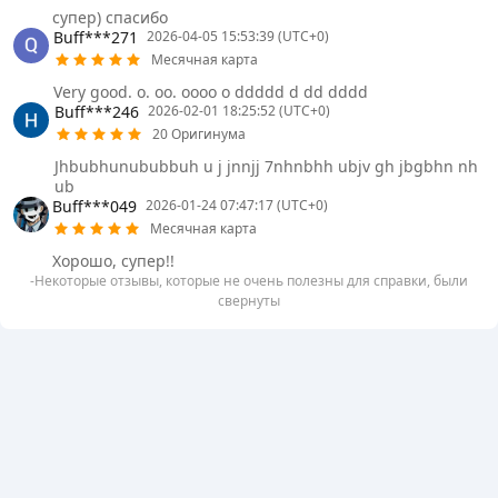
супер) спасибо
Buff***271
2026-04-05 15:53:39 (UTC+0)
Месячная карта
Very good. o. oo. oooo o ddddd d dd dddd
Buff***246
2026-02-01 18:25:52 (UTC+0)
20 Оригинума
Jhbubhunububbuh u j jnnjj 7nhnbhh ubjv gh jbgbhn nh
ub
Buff***049
2026-01-24 07:47:17 (UTC+0)
Месячная карта
Хорошо, супер!!
-Некоторые отзывы, которые не очень полезны для справки, были
свернуты