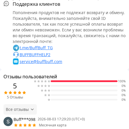
Поддержка клиентов
Пополнения продуктов не подлежат возврату и обмену.
Пожалуйста, внимательно заполняйте свой ID
пользователя, так как после успешной оплаты возврат
или обмен невозможен. Если у вас возникли проблемы
во время транзакций, пожалуйста, свяжитесь с нами по
электронной почте:
t.me/BuffBuff_TG
BUFFBUFFHELP2
service@buffbuff.com
Отзывы пользователей
100%
5
0%
0%
0%
5
Отзывы
0%
Все отзывы
Buff***098
2026-08-03 17:29:20 (UTC+0)
Месячная карта