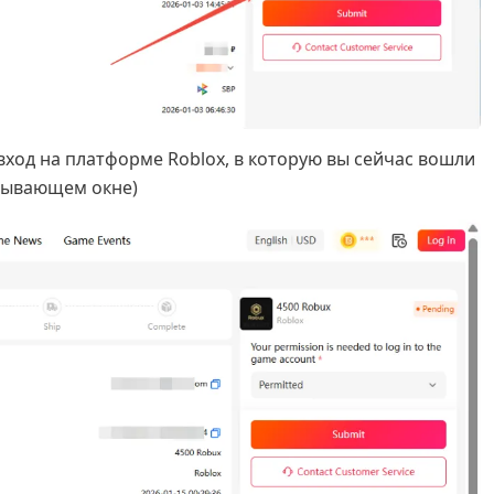
вход на платформе Roblox, в которую вы сейчас вошли
плывающем окне)