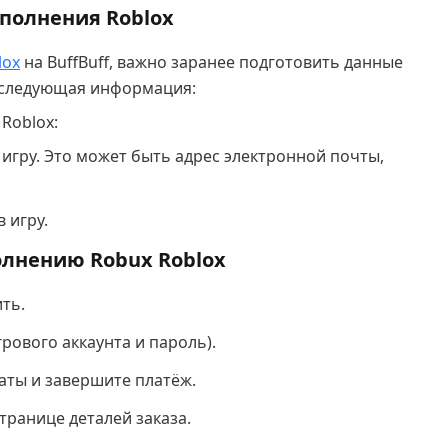
полнения Roblox
lox
на BuffBuff, важно заранее подготовить данные
 следующая информация:
Roblox:
в игру. Это может быть адрес электронной почты,
 игру.
олнению Robux Roblox
ть.
грового аккаунта и пароль).
ты и завершите платёж.
транице деталей заказа.