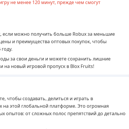
гру не менее 120 минут, прежде чем смогут
x, если можно получить больше Robux за меньшие
 цены и преимущества оптовых покупок, чтобы
 году.
годы за свои деньги и можете сохранить лишние
 на новый игровой пропуск в Blox Fruits!
е, чтобы создавать, делиться и играть в
 на этой глобальной платформе. Это огромная
ых опытов: от сложных полос препятствий до детально