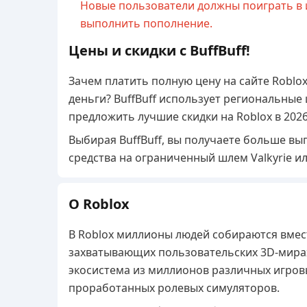
Новые пользователи должны поиграть в и
выполнить пополнение.
Цены и скидки с BuffBuff!
Зачем платить полную цену на сайте Roblo
деньги? BuffBuff использует региональные
предложить лучшие скидки на Roblox в 2026
Выбирая BuffBuff, вы получаете больше вы
средства на ограниченный шлем Valkyrie или
О Roblox
В Roblox миллионы людей собираются вмест
захватывающих пользовательских 3D-мирах
экосистема из миллионов различных игров
проработанных ролевых симуляторов.