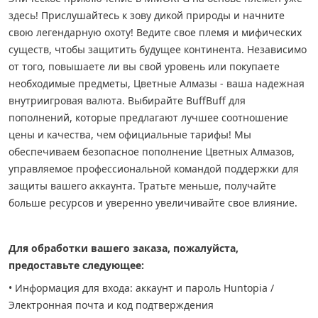
здесь! Прислушайтесь к зову дикой природы и начните
свою легендарную охоту! Ведите свое племя и мифических
существ, чтобы защитить будущее континента. Независимо
от того, повышаете ли вы свой уровень или покупаете
необходимые предметы, Цветные Алмазы - ваша надежная
внутриигровая валюта. Выбирайте BuffBuff для
пополнений, которые предлагают лучшее соотношение
цены и качества, чем официальные тарифы! Мы
обеспечиваем безопасное пополнение Цветных Алмазов,
управляемое профессиональной командой поддержки для
защиты вашего аккаунта. Тратьте меньше, получайте
больше ресурсов и уверенно увеличивайте свое влияние.
Для обработки вашего заказа, пожалуйста,
предоставьте следующее:
• Информация для входа: аккаунт и пароль Huntopia /
Электронная почта и код подтверждения