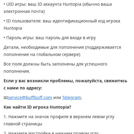
• UID игры: ваш ID аккаунта Huntopia (обычно ваша
электронная почта)
• ID пользователя: ваш идентификационный код игрока
Huntopia
• Пароль игры: ваш пароль для входа в игру
Детали, необходимые для пополнения (поддерживается
пополнение на глобальном сервере)
Все поля должны быть заполнены для успешного
пополнения.
Если у вас возникли проблемы, пожалуйста, свяжитесь
с нами по адресу:
📧
service@buffbuff.com
или
Telegram
.
Как найти ID игрока Huntopia?
1. Нажмите на значок профиля в верхнем левом углу
главной страницы
2. Нажмите Настройки в нижнем правом углу