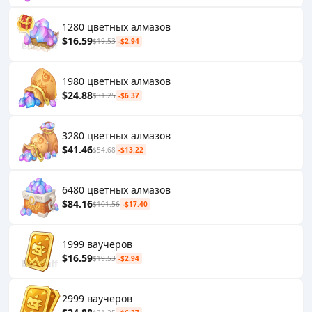
1280 цветных алмазов
$16.59
$19.53
-$2.94
1980 цветных алмазов
$24.88
$31.25
-$6.37
3280 цветных алмазов
$41.46
$54.68
-$13.22
6480 цветных алмазов
$84.16
$101.56
-$17.40
1999 ваучеров
$16.59
$19.53
-$2.94
2999 ваучеров