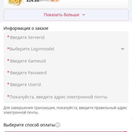
$24.88
$31.25
-$6.37
Показать больше
Информация о заказе
*
*
Выберите Loginmodel
*
*
*
*
Для завершения транзакции, пожалуйста, введите правильный адрес
электронной почты.
Выберите способ оплаты