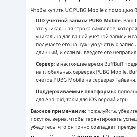
Чтобы купить UC PUBG Mobile с помощью B
UID учетной записи PUBG Mobile:
Ваш
U
это уникальная строка символов, котора
уникальна для вашей учетной записи и га
получаете его на нужную учетную запись.
длинный, и если вы введете его неправил
Сервер:
в настоящее время BuffBuff под
на глобальных серверах PUBG Mobile. Bu
счетов PUBG Mobile на серверах Тайваня
Поддерживаемые платформы:
пополне
для Android, так и для iOS версий игры.
Важное примечание:
пожалуйста, убедите
покупке, верна, чтобы гарантировать успе
убедитесь, что он точно совпадает, прежд