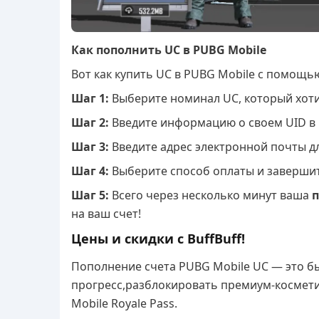
Как пополнить UC в PUBG Mobile
Вот как купить UC в PUBG Mobile с помощью
Шаг 1:
Выберите номинал UC, который хоти
Шаг 2:
Введите информацию о своем UID в 
Шаг 3:
Введите адрес электронной почты дл
Шаг 4:
Выберите способ оплаты и завершит
Шаг 5:
Всего через несколько минут ваша
п
на ваш счет!
Цены и скидки с BuffBuff!
Пополнение счета PUBG Mobile UC — это б
прогресс,разблокировать премиум-космети
Mobile Royale Pass.