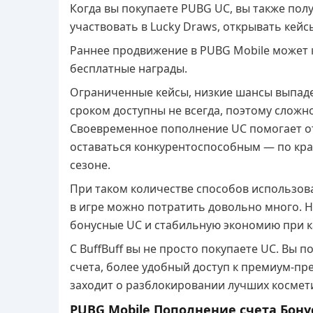
Когда вы покупаете PUBG UC, вы также пол
участвовать в Lucky Draws, открывать кейс
Раннее продвижение в PUBG Mobile может к
бесплатные награды.
Ограниченные кейсы, низкие шансы выпад
сроком доступны не всегда, поэтому сложн
Своевременное пополнение UC помогает о
оставаться конкурентоспособным — по кра
сезоне.
При таком количестве способов использов
в игре можно потратить довольно много. Н
бонусные UC и стабильную экономию при 
С BuffBuff вы не просто покупаете UC. Вы
счета, более удобный доступ к премиум-пр
заходит о разблокировании лучших космети
PUBG Mobile Пополнение счета Бону