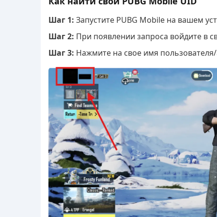
Как найти свой PUBG Mobile UID
Шаг 1:
Запустите PUBG Mobile на вашем уст
Шаг 2:
При появлении запроса войдите в с
Шаг 3:
Нажмите на свое имя пользователя/