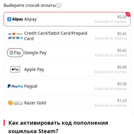
Выберите способ оплаты
$0.29
Alipay
Комиссия за перевод
Credit Card/Debit Card/Prepaid
$0.42
Card
Комиссия за перевод
$0.42
Google Pay
Комиссия за перевод
$0.48
Apple Pay
Комиссия за перевод
$0.58
Paypal
Комиссия за перевод
$1.23
Razer Gold
Комиссия за перевод
Как активировать код пополнения
кошелька Steam?