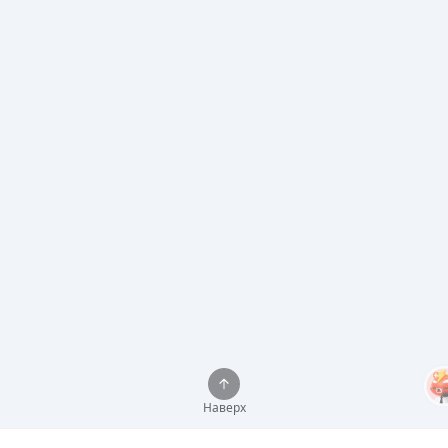
Наверх