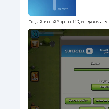
Создайте свой Supercell ID, введя желае