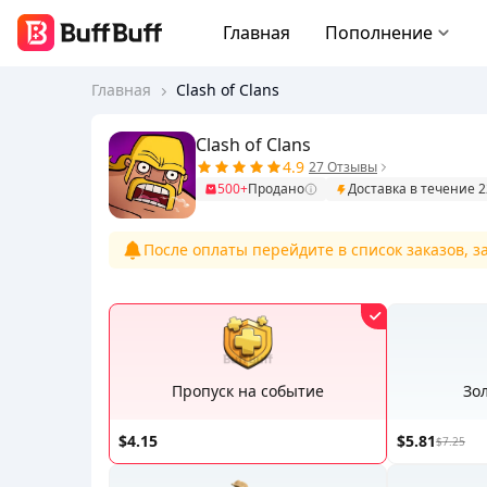
Главная
Пополнение
Главная
Clash of Clans
Clash of Clans
4.9
27 Отзывы
500+
Продано
Доставка в течение 
После оплаты перейдите в список заказов, 
Пропуск на событие
Зо
$4.15
$5.81
$7.25