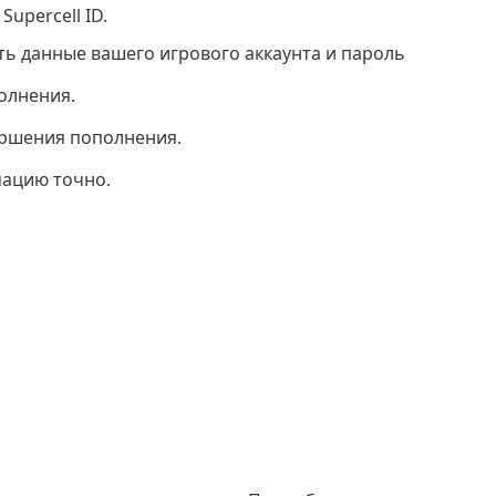
upercell ID.
ь данные вашего игрового аккаунта и пароль
полнения.
ершения пополнения.
ацию точно.