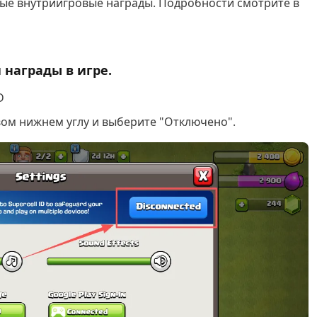
ые внутриигровые награды. Подробности смотрите в
 награды в игре.
D
авом нижнем углу и выберите "Отключено".