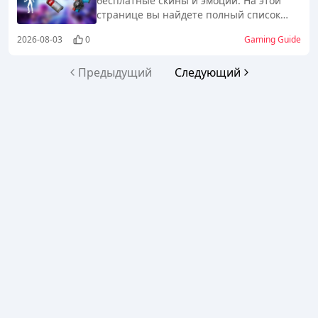
бесплатные скины и эмоции. На этой
странице вы найдете полный список
всех новых, рабочих и истекших кодов
2026-08-03
0
Gaming Guide
для Fortnite.
Предыдущий
Следующий