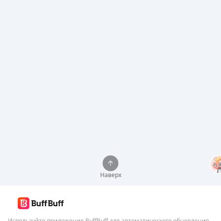
Наверх
Используйте приложение BuffBuff для автоматического обновления