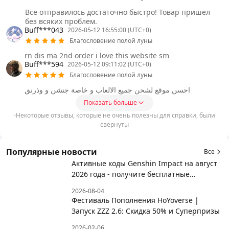
Все отправилось достаточно быстро! Товар пришел
без всяких проблем.
Buff***043
2026-05-12 16:55:00 (UTC+0)
Благословение полой луны
rn dis ma 2nd order i love this website sm
Buff***594
2026-05-12 09:11:02 (UTC+0)
Благословение полой луны
احسن موقع لشحن جميع الالعاب و خاصة جنشن و وذرنق
Показать больше
-Некоторые отзывы, которые не очень полезны для справки, были
свернуты
Популярные новости
Все
Активные коды Genshin Impact на август
2026 года - получите бесплатные
награды!
2026-08-04
Фестиваль Пополнения HoYoverse |
Запуск ZZZ 2.6: Скидка 50% и Суперпризы
2026-02-06