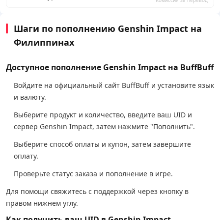
Комиссия за перевод
Шаги по пополнению Genshin Impact на
Филиппинах
Доступное пополнение Genshin Impact на BuffBuff
Войдите на официальный сайт BuffBuff и установите язык
и валюту.
Выберите продукт и количество, введите ваш UID и
сервер Genshin Impact, затем нажмите "Пополнить".
Выберите способ оплаты и купон, затем завершите
оплату.
Проверьте статус заказа и пополнение в игре.
Для помощи свяжитесь с поддержкой через кнопку в
правом нижнем углу.
Как получить ваш UID в Genshin Impact