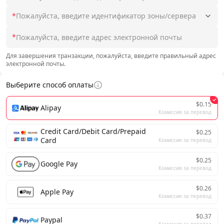
*
Пожалуйста, введите идентификатор зоны/сервера
*
Для завершения транзакции, пожалуйста, введите правильный адрес
электронной почты.
Выберите способ оплаты
$0.15
Alipay
Комиссия за перевод
Credit Card/Debit Card/Prepaid
$0.25
Card
Комиссия за перевод
$0.25
Google Pay
Комиссия за перевод
$0.26
Apple Pay
Комиссия за перевод
$0.37
Paypal