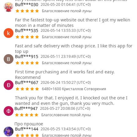
Buff***030
2026-05-20 01:04:41 (UTC+0)
Благословение полой луны
Far the fastest top-up website out there! I got my welkin
moon in a matter of minutes
Buff***535
2026-05-14 13:55:33 (UTC+0)
Благословение полой луны
Fast and safe delivery with cheap price. I like this app for
top up
Buff***915
2026-05-11 23:19:49 (UTC+0)
Благословение полой луны
First time purchasing and it works fast and easy.
Recommend
Buff***667
2026-06-24 15:50:27 (UTC+0)
6480+1600 Кристаллов Сотворения
Thank you for that. I enjoyed it. I knocked out the one I
wanted and even the gun, thank you very much.
Buff***947
2026-05-27 20:08:06 (UTC+0)
Благословение полой луны
Про прошлое
Buff***144
2026-05-25 13:43:54 (UTC+0)
Благословение полой луны