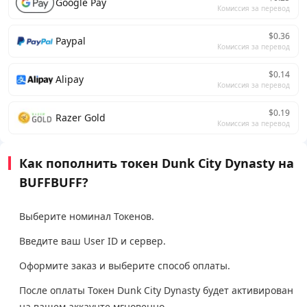
Google Pay
Комиссия за перевод
$0.36
Paypal
Комиссия за перевод
$0.14
Alipay
Комиссия за перевод
$0.19
Razer Gold
Комиссия за перевод
Как пополнить токен Dunk City Dynasty на
BUFFBUFF?
Выберите номинал Токенов.
Введите ваш User ID и сервер.
Оформите заказ и выберите способ оплаты.
После оплаты Токен Dunk City Dynasty будет активирован
на вашем аккаунте мгновенно.