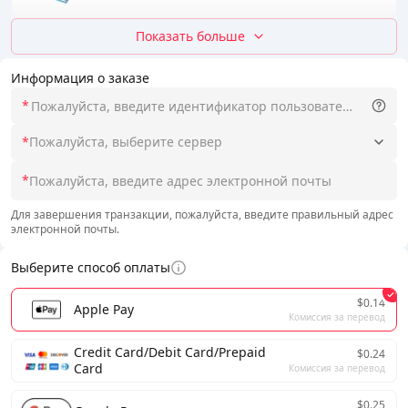
Показать больше
Информация о заказе
*
*
Пожалуйста, выберите сервер
*
Для завершения транзакции, пожалуйста, введите правильный адрес
электронной почты.
Выберите способ оплаты
$0.14
Apple Pay
Комиссия за перевод
Credit Card/Debit Card/Prepaid
$0.24
Card
Комиссия за перевод
$0.25