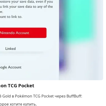
on TCG Pocket
 Gold в Pokémon TCG Pocket через BuffBuff:
орое хотите купить.