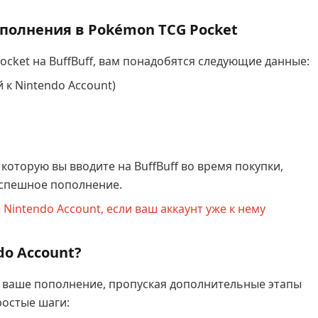
полнения в Pokémon TCG Pocket
ocket на BuffBuff, вам понадобятся следующие данные:
 к Nintendo Account)
которую вы вводите на BuffBuff во время покупки,
успешное пополнение.
Nintendo Account, если ваш аккаунт уже к нему
o Account?
 ваше пополнение, пропуская дополнительные этапы
остые шаги: