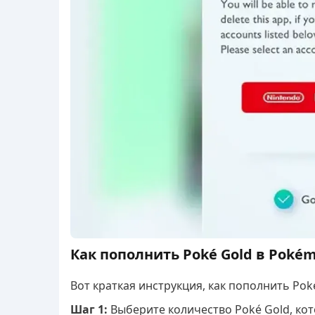
Как пополнить Poké Gold в Pokém
Вот краткая инструкция, как пополнить Poké
Шаг 1:
Выберите количество Poké Gold, кот