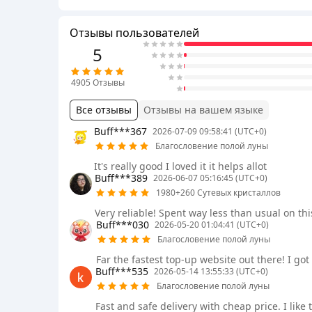
Отзывы пользователей
5
4905
Отзывы
Все отзывы
Отзывы на вашем языке
Buff***367
2026-07-09 09:58:41 (UTC+0)
Благословение полой луны
It's really good I loved it it helps allot
Buff***389
2026-06-07 05:16:45 (UTC+0)
1980+260 Сутевых кристаллов
Very reliable! Spent way less than usual on th
Buff***030
2026-05-20 01:04:41 (UTC+0)
Благословение полой луны
Far the fastest top-up website out there! I go
Buff***535
2026-05-14 13:55:33 (UTC+0)
Благословение полой луны
Fast and safe delivery with cheap price. I like 