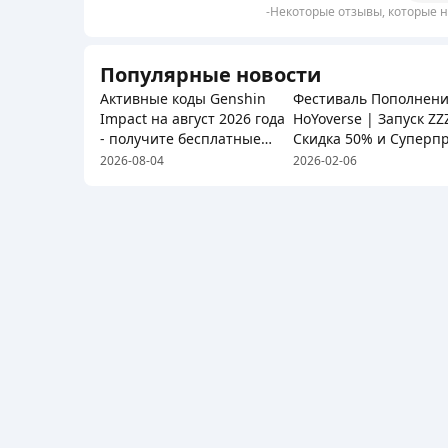
-Некоторые отзывы, которые н
Популярные новости
Активные коды Genshin
Фестиваль Пополнен
Impact на август 2026 года
HoYoverse | Запуск ZZZ
- получите бесплатные
Скидка 50% и Суперп
награды!
2026-08-04
2026-02-06