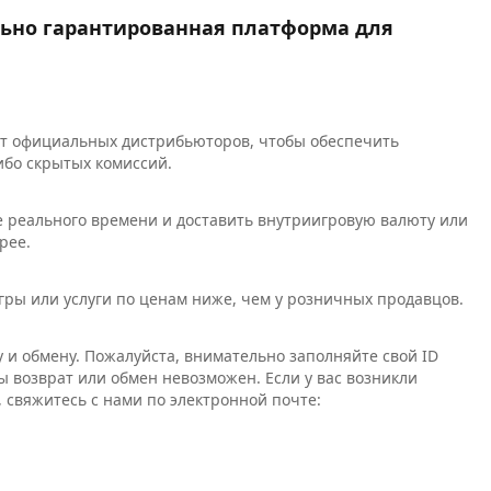
льно гарантированная платформа для
от официальных дистрибьюторов, чтобы обеспечить
ибо скрытых комиссий.
 реального времени и доставить внутриигровую валюту или
рее.
игры или услуги по ценам ниже, чем у розничных продавцов.
 и обмену. Пожалуйста, внимательно заполняйте свой ID
ы возврат или обмен невозможен. Если у вас возникли
 свяжитесь с нами по электронной почте: