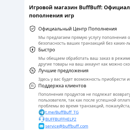
Игровой магазин BuffBuff: Официа
пополнения игр
Официальный Центр Пополнения
Мы предлагаем прямую услугу пополнения 
безопасность ваших транзакций без каких-л
Быстро
Мы обещаем обработать ваш заказ в режиме
другие товары на ваш аккаунт как можно ско
Лучшие предложения
Здесь у вас будет возможность приобрести 
Поддержка клиентов
Пополнения продуктов не подлежат возврату
пользователя, так как после успешной оплат
проблемы во время транзакций, пожалуйста,
t.me/BuffBuff_TG
BUFFBUFFHELP2
service@buffbuff.com