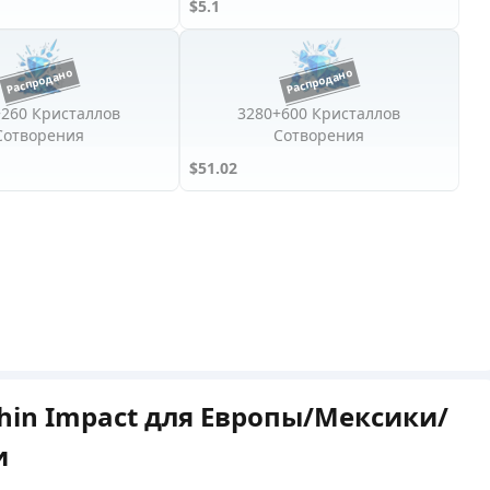
$5.1
+260 Кристаллов
3280+600 Кристаллов
Сотворения
Сотворения
$51.02
hin Impact для Европы/Мексики/
и