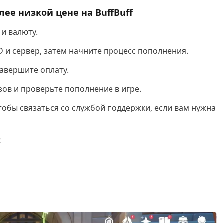
лее низкой цене на BuffBuff
 и валюту.
D и сервер, затем начните процесс пополнения.
завершите оплату.
зов и проверьте пополнение в игре.
тобы связаться со службой поддержки, если вам нужна
t