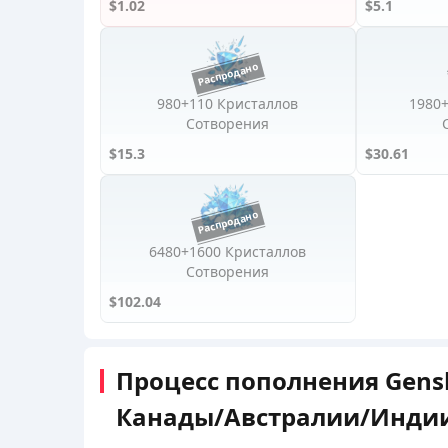
$1.02
$5.1
980+110 Кристаллов
1980
Сотворения
$15.3
$30.61
6480+1600 Кристаллов
Сотворения
$102.04
Процесс пополнения Gens
Канады/Австралии/Инди