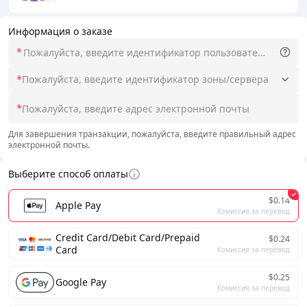
Информация о заказе
*
*
Пожалуйста, введите идентификатор зоны/сервера
*
Для завершения транзакции, пожалуйста, введите правильный адрес
электронной почты.
Выберите способ оплаты
$0.14
Apple Pay
Комиссия за перевод
Credit Card/Debit Card/Prepaid
$0.24
Card
Комиссия за перевод
$0.25
Google Pay
Комиссия за перевод