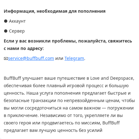
Информация, необходимая для пополнения
● Аккаунт
● Сервер
Если у вас возникли проблемы, пожалуйста, свяжитесь
с нами по адресу:
📧
service@buffbuff.com
или
Telegram
.
BuffBuff улучшает ваше путешествие в Love and Deepspace,
обеспечивая более плавный игровой процесс и большую
ценность. Наша услуга пополнения предлагает быстрые и
безопасные транзакции по непревзойденным ценам, чтобы
вы могли сосредоточиться на самом важном — погружении
в приключение. Независимо от того, укрепляете ли вы
своего героя или продвигаетесь по миссиям, BuffBuff
предлагает вам лучшую ценность без усилий