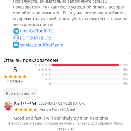
Пожалуйста, внимательно заполняйте свой ID
пользователя, так как после успешной оплаты возврат
или обмен невозможен. Если у вас возникли проблемы
во время транзакций, пожалуйста, свяжитесь с нами по
электронной почте:
t.me/BuffBuff_TG
BUFFBUFFHELP2
service@buffbuff.com
Отзывы пользователей
100%
5
0%
0%
0%
1
Отзывы
0%
Все отзывы
Buff***594
2026-05-27 03:16:28 (UTC+0)
Aurum Pass (30 Дней)
Good and fast, i will definitely try it on next time
-Некоторые отзывы, которые не очень полезны для справки, были
свернуты