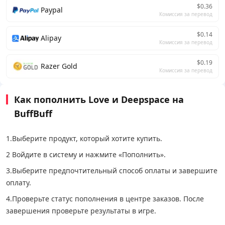
$0.36
Paypal
Комиссия за перевод
$0.14
Alipay
Комиссия за перевод
$0.19
Razer Gold
Комиссия за перевод
Как пополнить Love и Deepspace на
BuffBuff
1.Выберите продукт, который хотите купить.
2 Войдите в систему и нажмите «Пополнить».
3.Выберите предпочтительный способ оплаты и завершите
оплату.
4.Проверьте статус пополнения в центре заказов. После
завершения проверьте результаты в игре.