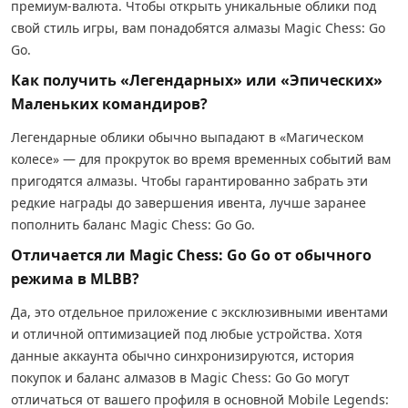
премиум-валюта. Чтобы открыть уникальные облики под
свой стиль игры, вам понадобятся алмазы Magic Chess: Go
Go.
Как получить «Легендарных» или «Эпических»
Маленьких командиров?
Легендарные облики обычно выпадают в «Магическом
колесе» — для прокруток во время временных событий вам
пригодятся алмазы. Чтобы гарантированно забрать эти
редкие награды до завершения ивента, лучше заранее
пополнить баланс Magic Chess: Go Go.
Отличается ли Magic Chess: Go Go от обычного
режима в MLBB?
Да, это отдельное приложение с эксклюзивными ивентами
и отличной оптимизацией под любые устройства. Хотя
данные аккаунта обычно синхронизируются, история
покупок и баланс алмазов в Magic Chess: Go Go могут
отличаться от вашего профиля в основной Mobile Legends: