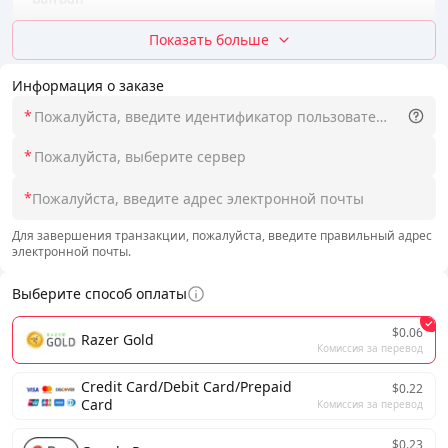
Показать больше
Информация о заказе
*
*
*
Для завершения транзакции, пожалуйста, введите правильный адрес
электронной почты.
Выберите способ оплаты
$0.06
Razer Gold
Комиссия за перевод
Credit Card/Debit Card/Prepaid
$0.22
Card
Комиссия за перевод
$0.23