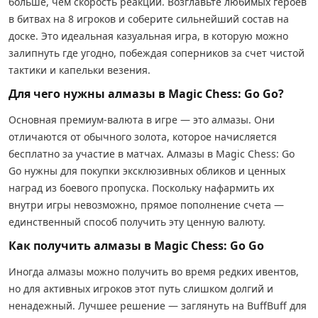
больше, чем скорость реакции. Возглавьте любимых героев
в битвах на 8 игроков и соберите сильнейший состав на
доске. Это идеальная казуальная игра, в которую можно
залипнуть где угодно, побеждая соперников за счет чистой
тактики и капельки везения.
Для чего нужны алмазы в Magic Chess: Go Go?
Основная премиум-валюта в игре — это алмазы. Они
отличаются от обычного золота, которое начисляется
бесплатно за участие в матчах. Алмазы в Magic Chess: Go
Go нужны для покупки эксклюзивных обликов и ценных
наград из боевого пропуска. Поскольку нафармить их
внутри игры невозможно, прямое пополнение счета —
единственный способ получить эту ценную валюту.
Как получить алмазы в Magic Chess: Go Go
Иногда алмазы можно получить во время редких ивентов,
но для активных игроков этот путь слишком долгий и
ненадежный. Лучшее решение — заглянуть на BuffBuff для