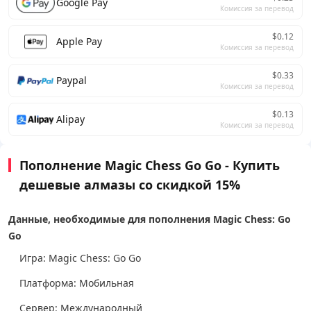
Google Pay
Комиссия за перевод
$0.12
Apple Pay
Комиссия за перевод
$0.33
Paypal
Комиссия за перевод
$0.13
Alipay
Комиссия за перевод
Пополнение Magic Chess Go Go - Купить
дешевые алмазы со скидкой 15%
Данные, необходимые для пополнения Magic Chess: Go
Go
Игра: Magic Chess: Go Go
Платформа: Мобильная
Сервер: Международный