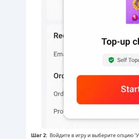
Шаг 2
:
Войдите в игру и выберите опцию 'Уж