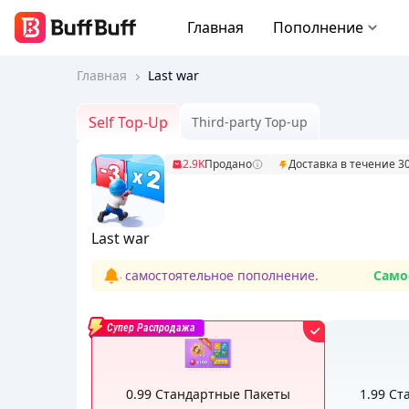
Главная
Пополнение
Главная
Last war
Self Top-Up
Third-party Top-up
2.9K
Продано
Доставка в течение 3
Last war
а использовать самостоятельное пополнение.
Самостоя
Супер Распродажа
0.99 Стандартные Пакеты
1.99 С