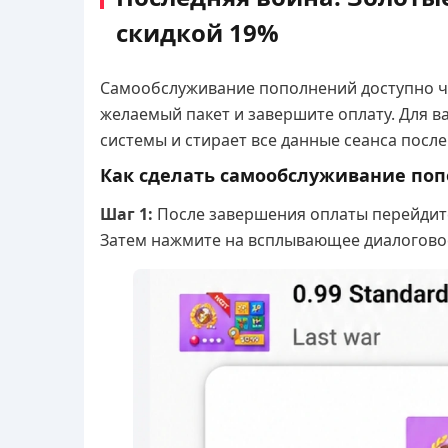
скидкой 19%
Самообслуживание пополнений доступно чер
желаемый пакет и завершите оплату. Для в
системы и стирает все данные сеанса посл
Как сделать самообслуживание поп
Шаг 1:
После завершения оплаты перейдите
Затем нажмите на всплывающее диалоговое