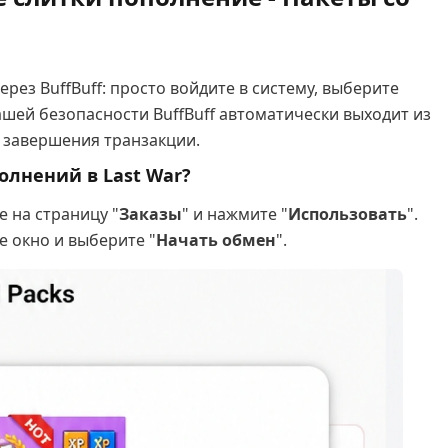
ез BuffBuff: просто войдите в систему, выберите
ашей безопасности BuffBuff автоматически выходит из
е завершения транзакции.
олнений в Last War?
 на страницу "
Заказы
" и нажмите "
Использовать
".
 окно и выберите "
Начать обмен
".