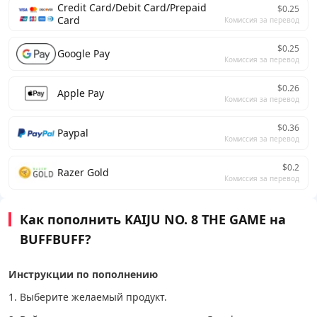
Credit Card/Debit Card/Prepaid
$0.25
Card
Комиссия за перевод
$0.25
Google Pay
Комиссия за перевод
$0.26
Apple Pay
Комиссия за перевод
$0.36
Paypal
Комиссия за перевод
$0.2
Razer Gold
Комиссия за перевод
Как пополнить KAIJU NO. 8 THE GAME на
BUFFBUFF?
Инструкции по пополнению
1. Выберите желаемый продукт.