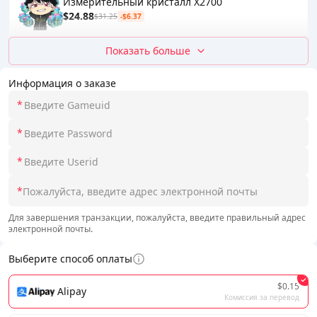
Измерительный кристалл X2700
$24.88
$31.25
-$6.37
Показать больше
Информация о заказе
*
*
*
*
Для завершения транзакции, пожалуйста, введите правильный адрес
электронной почты.
Выберите способ оплаты
$0.15
Alipay
Комиссия за перевод