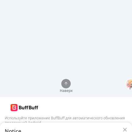
Наверх
Используйте приложение BuffBuff для автоматического обновления
приложений Android
Гарантия безопасности BuffBuff
Notice