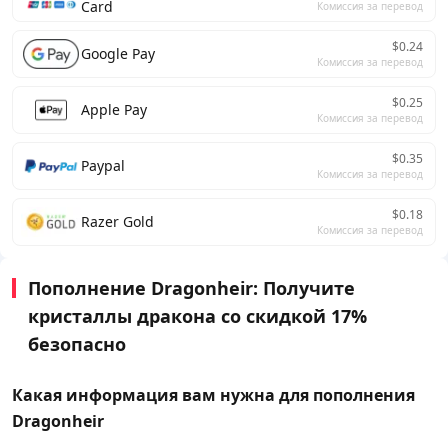
Card
Комиссия за перевод
$0.24
Google Pay
Комиссия за перевод
$0.25
Apple Pay
Комиссия за перевод
$0.35
Paypal
Комиссия за перевод
$0.18
Razer Gold
Комиссия за перевод
Пополнение Dragonheir: Получите
кристаллы дракона со скидкой 17%
безопасно
Какая информация вам нужна для пополнения
Dragonheir