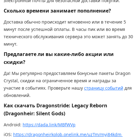
электронной почты для безопасной доставки покупки.
Сколько времени занимает пополнение?
Доставка обычно происходит мгновенно или в течение 5
минут после успешной оплаты. В часы пик или во время
технического обслуживания сервера это может занять до 30
минут.
Предлагаете ли вы какие-либо акции или
скидки?
Да! Мы регулярно предоставляем бонусные пакеты Dragon
Crystal, скидки на ограниченное время и награды за
участие в событиях. Проверьте нашу
страницу событий
для
обновлений.
Как скачать Dragonstride: Legacy Reborn
(Dragonheir: Silent Gods)
Android:
https://dada.link/MBfWVp
iOS:
https://dragonheirkolob.onelink.me/uzTm/myj84kdm