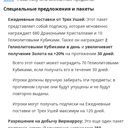
Специальные предложения и пакеты
Ежедневные поставки от Трех Ушей:
Этот пакет
представляет собой подписку, которая мгновенно
награждает 680 Драконьими Кристаллами и 10
Гелиолитовыми Кубиками. Также он награждает
2
Гелиолитовыми Кубиками в день
и
увеличивает
получение Золота на +20%
на протяжении
30 дней
.
Всего этот пакет может наградить 70 Гелиолитовыми
Кубиками, если получать его в течение 30 дней.
Игроки должны вручную забирать эти предметы; в
противном случае они будут упущены и не будут
повторно выданы.
Игроки могут получать подписки на Ежедневные
поставки от Трех Ушей максимум на 120 дней.
Разрешение на добычу Вирмарроу:
Это еще один пакет
подписки, который мгновенно награждает
350