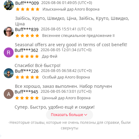
Buff***009
2026-08-06 01:49:05 (UTC+0)
Изысканный дар Алого Ворона
Заїбісь, Круто, Швидко, Ціна, Заїбісь, Круто, Швидко,
Ціна
Buff***839
2026-08-05 15:51:41 (UTC+0)
Весеннее специальное предложение Ⅱ
Seasonal offers are very good in terms of cost benefit!
Buff***362
2026-08-05 12:01:34 (UTC+0)
Дар Фей
Спасибо! Всё быстро!
Buff***226
2026-08-05 06:58:42 (UTC+0)
Особый дар Алого Ворона
Все хорошо, заказ выполнен. Набор получен
Buff***945
2026-08-05 06:13:01 (UTC+0)
Ценный дар Алого Ворона
Супер. Быстро, удобно ещё и скидки!
Показать больше
-Некоторые отзывы, которые не очень полезны для справки, были
свернуты