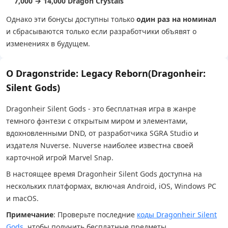
7,000 → 14,000 Dragon Crystals
Однако эти бонусы доступны только
один раз на номинал
и сбрасываются только если разработчики объявят о
изменениях в будущем.
О Dragonstride: Legacy Reborn(Dragonheir:
Silent Gods)
Dragonheir Silent Gods - это бесплатная игра в жанре
темного фэнтези с открытым миром и элементами,
вдохновленными DND, от разработчика SGRA Studio и
издателя Nuverse. Nuverse наиболее известна своей
карточной игрой Marvel Snap.
В настоящее время Dragonheir Silent Gods доступна на
нескольких платформах, включая Android, iOS, Windows PC
и macOS.
Примечание
: Проверьте последние
коды Dragonheir Silent
Gods
, чтобы получить бесплатные предметы.