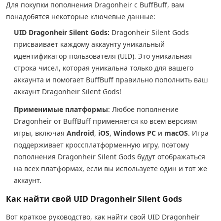
Для покупки пополнения Dragonheir с BuffBuff, вам
понадобятся некоторые ключевые данные:
UID Dragonheir Silent Gods:
Dragonheir Silent Gods
присваивает каждому аккаунту уникальный
идентификатор пользователя (UID). Это уникальная
строка чисел, которая уникальна только для вашего
аккаунта и помогает BuffBuff правильно пополнить ваш
аккаунт Dragonheir Silent Gods!
Применимые платформы
: Любое пополнение
Dragonheir от BuffBuff применяется ко всем версиям
игры, включая
Android
,
iOS
,
Windows PC
и
macOS
. Игра
поддерживает кроссплатформенную игру, поэтому
пополнения Dragonheir Silent Gods будут отображаться
на всех платформах, если вы используете один и тот же
аккаунт.
Как найти свой UID Dragonheir Silent Gods
Вот краткое руководство, как найти свой UID Dragonheir