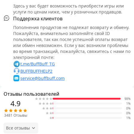
Здесь у вас будет возможность приобрести игры или
услуги по ценам ниже, чем у розничных продавцов.
Поддержка клиентов
Пополнения продуктов не подлежат возврату и обмену.
Пожалуйста, внимательно заполняйте свой ID
пользователя, так как после успешной оплаты возврат
или обмен невозможен. Если у вас возникли проблемы
во время транзакций, пожалуйста, свяжитесь с нами по
электронной почте:
t.me/BuffBuff_TG
BUFFBUFFHELP2
service@buffbuff.com
Отзывы пользователей
98%
4.9
1%
0%
0%
3481
Отзывы
1%
Все отзывы