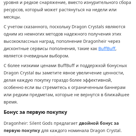
уровня и редкое снаряжение, вместо изнурительного сбора
ресурсов, который может растянуться на недели или
месяцы.
С учетом сказанного, поскольку Dragon Crystals являются
одним из немногих методов надежного получения этих
высококлассных наград, пополнение Dragonheir через
дисконтные сервисы пополнения, такие как
BuffBuff
,
является очевидным выбором.
С более низкими ценами BuffBuff и поддержкой бонусных
Dragon Crystal вы заметите явное увеличение ценности,
делая каждую покупку гораздо более эффективной,
особенно если вы стремитесь к ограниченным баннерам
или редким предметам, которые не вернутся в ближайшее
время.
Бонус за первую покупку
Dragonheir: Silent Gods предлагает
двойной бонус за
первую покупку
для каждого номинала Dragon Crystal.