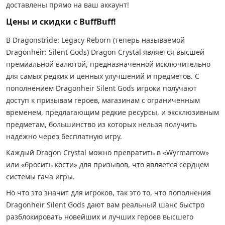
доставлены прямо на ваш аккаунт!
Цены и скидки с BuffBuff!
В Dragonstride: Legacy Reborn (теперь называемой
Dragonheir: Silent Gods) Dragon Crystal является высшей
премиальной валютой, предназначенной исключительно
для самых редких и ценных улучшений и предметов. С
пополнением Dragonheir Silent Gods игроки получают
доступ к призывам героев, магазинам с ограниченным
временем, предлагающим редкие ресурсы, и эксклюзивным
предметам, большинство из которых нельзя получить
надежно через бесплатную игру.
Каждый Dragon Crystal можно превратить в «Wyrmarrow»
или «бросить кости» для призывов, что является сердцем
системы гача игры.
Но что это значит для игроков, так это то, что пополнения
Dragonheir Silent Gods дают вам реальный шанс быстро
разблокировать новейших и лучших героев высшего