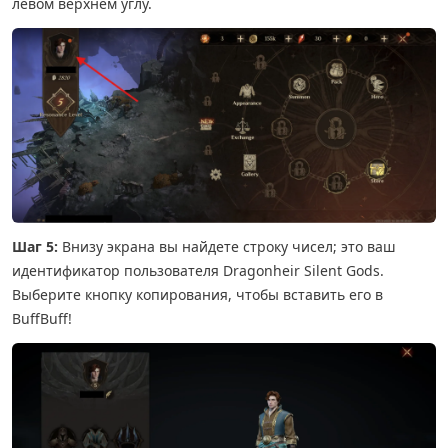
левом верхнем углу.
Шаг 5:
Внизу экрана вы найдете строку чисел; это ваш
идентификатор пользователя Dragonheir Silent Gods.
Выберите кнопку копирования, чтобы вставить его в
BuffBuff!