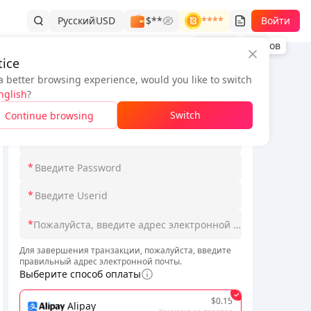
Русский
USD
$**
****
Войти
История заказов
ice
a better browsing experience, would you like to switch
Информация о заказе
nglish
?
*
Switch
Continue browsing
*
*
*
*
Для завершения транзакции, пожалуйста, введите
правильный адрес электронной почты.
Выберите способ оплаты
$0.15
Alipay