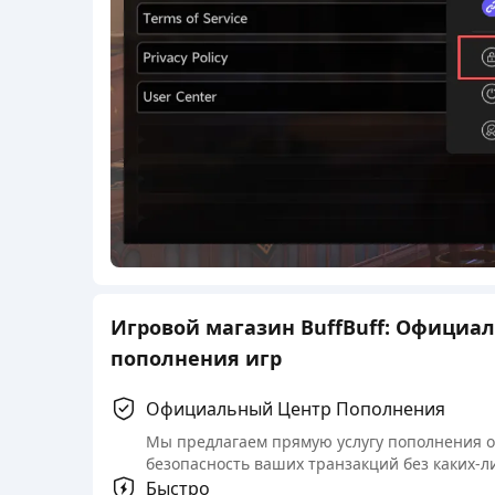
Игровой магазин BuffBuff: Официа
пополнения игр
Официальный Центр Пополнения
Мы предлагаем прямую услугу пополнения 
безопасность ваших транзакций без каких-л
Быстро