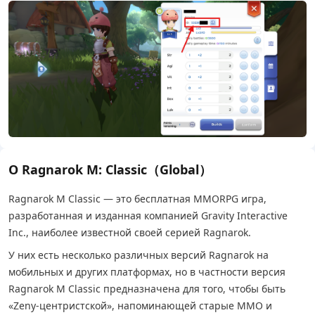
О Ragnarok M: Classic（Global）
Ragnarok M Classic — это бесплатная MMORPG игра,
разработанная и изданная компанией Gravity Interactive
Inc., наиболее известной своей серией Ragnarok.
У них есть несколько различных версий Ragnarok на
мобильных и других платформах, но в частности версия
Ragnarok M Classic предназначена для того, чтобы быть
«Zeny-центристской», напоминающей старые MMO и