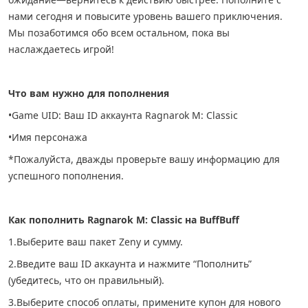
нами сегодня и повысите уровень вашего приключения.
Мы позаботимся обо всем остальном, пока вы
наслаждаетесь игрой!
Что вам нужно для пополнения
•Game UID: Ваш ID аккаунта Ragnarok M: Classic
•Имя персонажа
*Пожалуйста, дважды проверьте вашу информацию для
успешного пополнения.
Как пополнить Ragnarok M: Classic на BuffBuff
1.Выберите ваш пакет Zeny и сумму.
2.Введите ваш ID аккаунта и нажмите “Пополнить”
(убедитесь, что он правильный).
3.Выберите способ оплаты, примените купон для нового