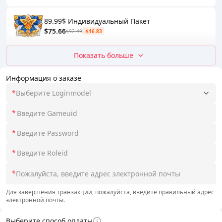
89.99$ Индивидуальный Пакет
$75.66
$92.49
-$16.83
Показать больше
Информация о заказе
*
Выберите Loginmodel
*
*
*
*
Для завершения транзакции, пожалуйста, введите правильный адрес
электронной почты.
Выберите способ оплаты