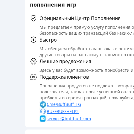
пополнения игр
Официальный Центр Пополнения
Мы предлагаем прямую услугу пополнения 
безопасность ваших транзакций без каких-л
Быстро
Мы обещаем обработать ваш заказ в режиме
другие товары на ваш аккаунт как можно ско
Лучшие предложения
Здесь у вас будет возможность приобрести 
Поддержка клиентов
Пополнения продуктов не подлежат возврату
пользователя, так как после успешной оплат
проблемы во время транзакций, пожалуйста,
t.me/BuffBuff_TG
BUFFBUFFHELP2
service@buffbuff.com