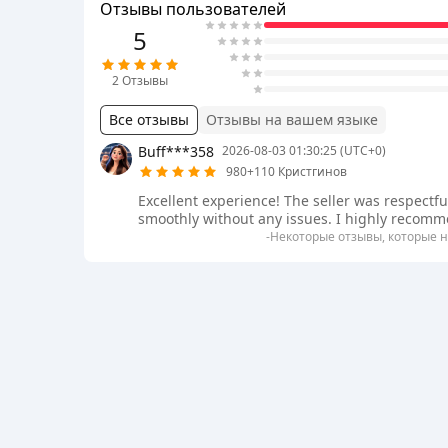
Отзывы пользователей
5
2
Отзывы
Все отзывы
Отзывы на вашем языке
Buff***358
2026-08-03 01:30:25 (UTC+0)
980+110 Кристгинов
Excellent experience! The seller was respectf
smoothly without any issues. I highly recommen
-Некоторые отзывы, которые н