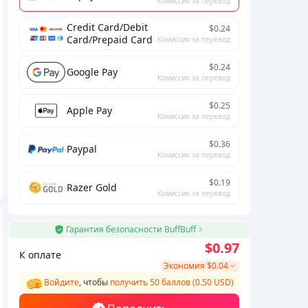
Комиссия за перевод
Credit Card/Debit
$0.24
Card/Prepaid Card
Комиссия за перевод
$0.24
Google Pay
Комиссия за перевод
$0.25
Apple Pay
Комиссия за перевод
$0.36
Paypal
Комиссия за перевод
$0.19
Razer Gold
Комиссия за перевод
Гарантия безопасности BuffBuff
$0.97
К оплате
Экономия
$0.04
Войдите
, чтобы
получить 50 баллов (0.50 USD)