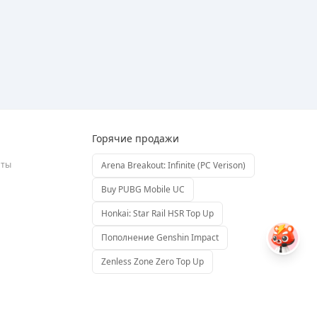
Горячие продажи
аты
Arena Breakout: Infinite (PC Verison)
Buy PUBG Mobile UC
Honkai: Star Rail HSR Top Up
Пополнение Genshin Impact
Zenless Zone Zero Top Up