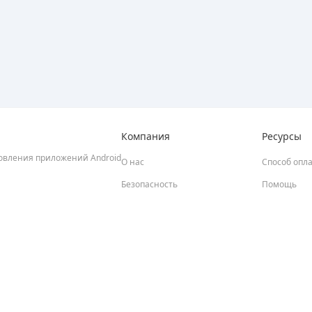
Компания
Ресурсы
новления приложений Android
О нас
Способ опл
Безопасность
Помощь