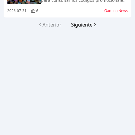
para consultar los códigos promocionales
de Roblox disponibles en 2026.
2026-07-31
6
Gaming News
Anterior
Siguiente