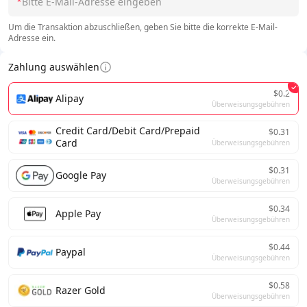
*
Um die Transaktion abzuschließen, geben Sie bitte die korrekte E-Mail-
Adresse ein.
Zahlung auswählen
$0.2
Alipay
Überweisungsgebühren
Credit Card/Debit Card/Prepaid
$0.31
Card
Überweisungsgebühren
$0.31
Google Pay
Überweisungsgebühren
$0.34
Apple Pay
Überweisungsgebühren
$0.44
Paypal
Überweisungsgebühren
$0.58
Razer Gold
Überweisungsgebühren