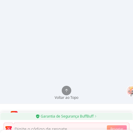
Voltar ao Topo
Garantia de Segurança BuffBuff
Use o aplicativo BuffBuff para atualizar automaticamente aplicativos
Resgatar
Android