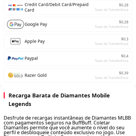
Credit Card/Debit Card/Prepaid
$0.28
Card
Taxas de Transferência
$0.28
Google Pay
Taxas de Transferência
$0.3
Apple Pay
Taxas de Transferência
$0.4
Paypal
Taxas de Transferência
$0.39
Razer Gold
Taxas de Transferência
Recarga Barata de Diamantes Mobile
Legends
Desfrute de recargas instantâneas de Diamantes MLBB
com pagamentos seguros na BuffBuff. Coletar
Diamantes permite que você aumente o nível do seu
perfil e desbloqueie conteúdo exclusivo no jogo. Use