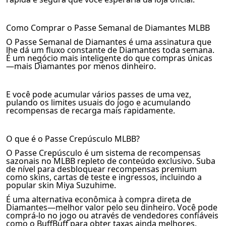
Como Comprar o Passe Semanal de Diamantes MLBB
O Passe Semanal de Diamantes é uma assinatura que
lhe dá um fluxo constante de Diamantes toda semana.
É um negócio mais inteligente do que compras únicas
—mais Diamantes por menos dinheiro.
E você pode acumular vários passes de uma vez,
pulando os limites usuais do jogo e acumulando
recompensas de recarga mais rapidamente.
O que é o Passe Crepúsculo MLBB?
O Passe Crepúsculo é um sistema de recompensas
sazonais no MLBB repleto de conteúdo exclusivo. Suba
de nível para desbloquear recompensas premium
como skins, cartas de teste e ingressos, incluindo a
popular skin Miya Suzuhime.
É uma alternativa econômica à compra direta de
Diamantes—melhor valor pelo seu dinheiro. Você pode
comprá-lo no jogo ou através de vendedores confiáveis
como o BuffBuff para obter taxas ainda melhores.