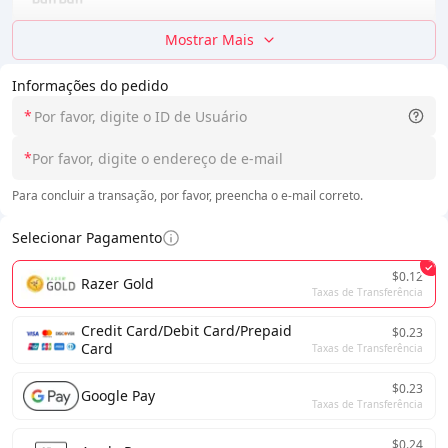
Mostrar Mais
Informações do pedido
*
*
Para concluir a transação, por favor, preencha o e-mail correto.
Selecionar Pagamento
$0.12
Razer Gold
Taxas de Transferência
Credit Card/Debit Card/Prepaid
$0.23
Card
Taxas de Transferência
$0.23
Google Pay
Taxas de Transferência
$0.24