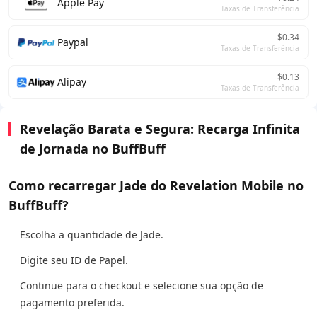
Apple Pay
Taxas de Transferência
$0.34
Paypal
Taxas de Transferência
$0.13
Alipay
Taxas de Transferência
Revelação Barata e Segura: Recarga Infinita
de Jornada no BuffBuff
Como recarregar Jade do Revelation Mobile no
BuffBuff?
Escolha a quantidade de Jade.
Digite seu ID de Papel.
Continue para o checkout e selecione sua opção de
pagamento preferida.