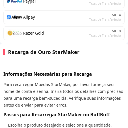
Paypal
Taxas de Transferência
$0.14
Alipay
Taxas de Transferência
$0.18
Razer Gold
Taxas de Transferência
Recarga de Ouro StarMaker
Informações Necessárias para Recarga
Para recarregar Moedas StarMaker, por favor forneça seu
nome de conta e senha. Insira todos os detalhes com precisão
para uma recarga bem-sucedida. Verifique suas informações
antes de enviar para evitar erros.
Passos para Recarregar StarMaker no BuffBuff
Escolha o produto desejado e selecione a quantidade.