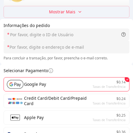
Mostrar Mais
Informações do pedido
*
*
Para concluir a transação, por favor, preencha o e-mail correto.
Selecionar Pagamento
$0.14
Google Pay
Taxas de Transferência
Credit Card/Debit Card/Prepaid
$0.24
Card
Taxas de Transferência
$0.25
Apple Pay
Taxas de Transferência
$0.36