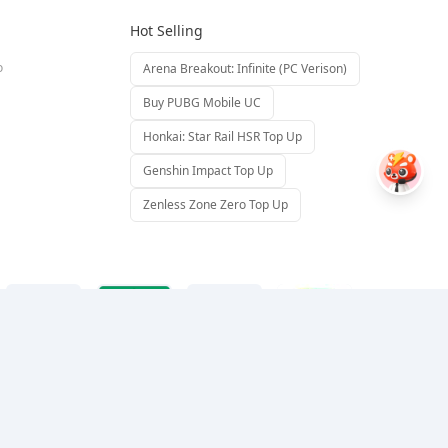
Hot Selling
o
Arena Breakout: Infinite (PC Verison)
Buy PUBG Mobile UC
Honkai: Star Rail HSR Top Up
Genshin Impact Top Up
Zenless Zone Zero Top Up