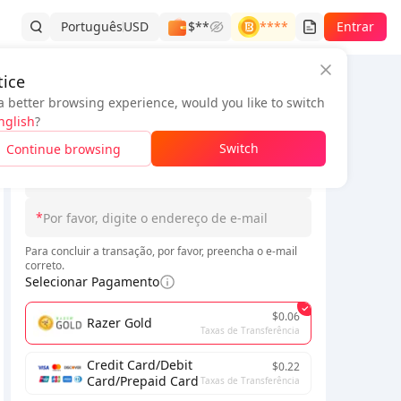
Português
USD
$**
****
Entrar
ice
a better browsing experience, would you like to switch
Informações do pedido
nglish
?
*
Switch
Continue browsing
*
*
Para concluir a transação, por favor, preencha o e-mail
correto.
Selecionar Pagamento
$0.06
Razer Gold
Taxas de Transferência
Credit Card/Debit
$0.22
Card/Prepaid Card
Taxas de Transferência