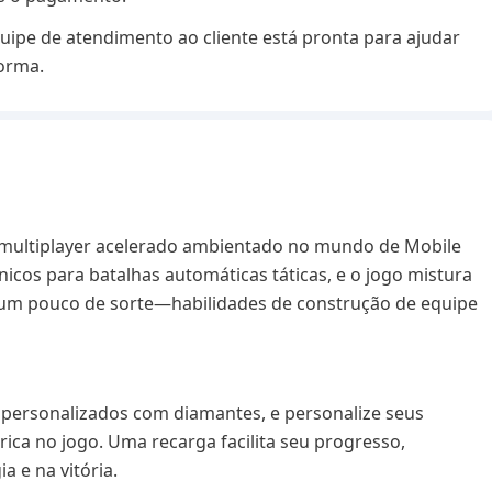
uipe de atendimento ao cliente está pronta para ajudar
forma.
a multiplayer acelerado ambientado no mundo de Mobile
cos para batalhas automáticas táticas, e o jogo mistura
a e um pouco de sorte—habilidades de construção de equipe
 personalizados com diamantes, e personalize seus
ca no jogo. Uma recarga facilita seu progresso,
a e na vitória.