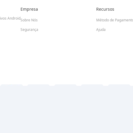
Empresa
Recursos
tivos Android
Sobre Nós
Método de Pagament
Segurança
Ajuda