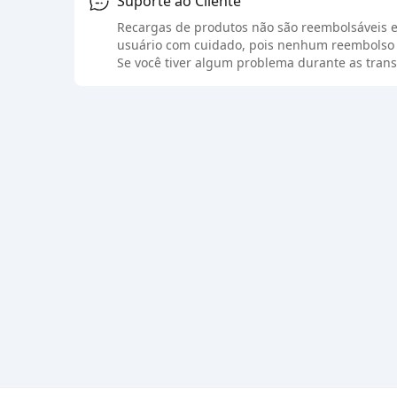
Suporte ao Cliente
Recargas de produtos não são reembolsáveis e
usuário com cuidado, pois nenhum reembolso 
Se você tiver algum problema durante as trans