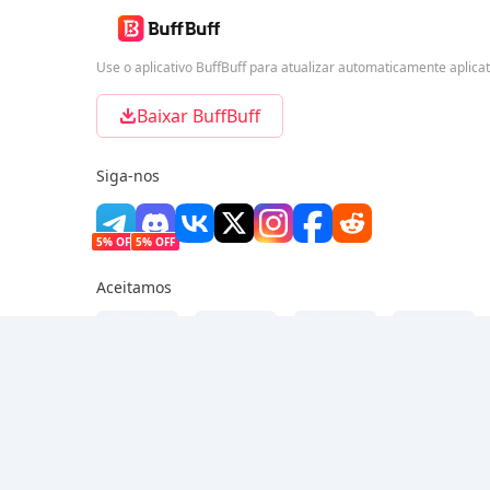
Use o aplicativo BuffBuff para atualizar automaticamente aplica
Baixar BuffBuff
Siga-nos
5% OFF
5% OFF
Aceitamos