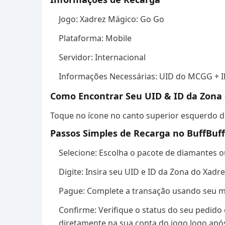
Jogo: Xadrez Mágico: Go Go
Plataforma: Mobile
Servidor: Internacional
Informações Necessárias: UID do MCGG + I
Como Encontrar Seu UID & ID da Zona
Toque no ícone no canto superior esquerdo da 
Passos Simples de Recarga no BuffBuff
Selecione: Escolha o pacote de diamantes o
Digite: Insira seu UID e ID da Zona do Xad
Pague: Complete a transação usando seu 
Confirme: Verifique o status do seu pedido
diretamente na sua conta do jogo logo ap