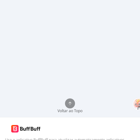
Voltar ao Topo
Use o aplicativo BuffBuff para atualizar automaticamente aplicativos