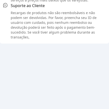
serviços a preços mais baixos que os varejistas.
Suporte ao Cliente
Recargas de produtos não são reembolsáveis e não
podem ser devolvidas. Por favor, preencha seu ID de
usuário com cuidado, pois nenhum reembolso ou
devolução poderá ser feito após o pagamento bem-
sucedido. Se você tiver algum problema durante as
transações,