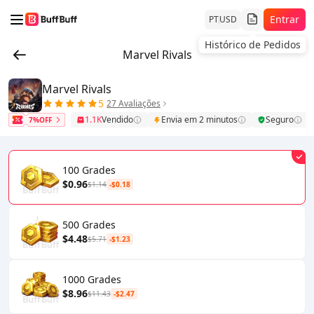
Entrar
PT
USD
Histórico de Pedidos
Marvel Rivals
Marvel Rivals
5
27 Avaliações
1.1K
Vendido
Envia em 2 minutos
Seguro
7%OFF
100 Grades
$0.96
$1.14
-$0.18
500 Grades
$4.48
$5.71
-$1.23
1000 Grades
$8.96
$11.43
-$2.47