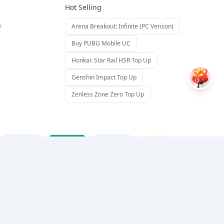
Hot Selling
o
Arena Breakout: Infinite (PC Verison)
Buy PUBG Mobile UC
Honkai: Star Rail HSR Top Up
Genshin Impact Top Up
Zenless Zone Zero Top Up