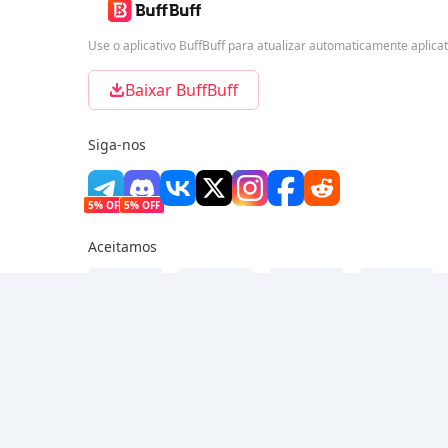
Use o aplicativo BuffBuff para atualizar automaticamente aplica
Baixar BuffBuff
Siga-nos
5% OFF
5% OFF
Aceitamos