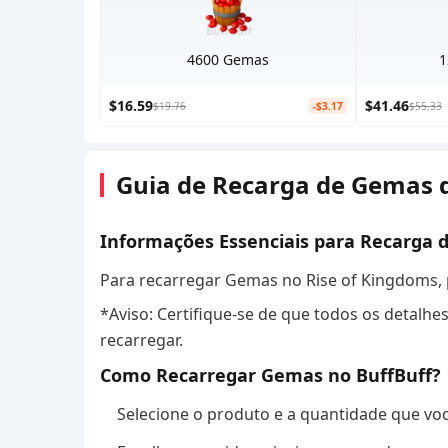
4600 Gemas
1
$16.59
$41.46
$19.76
-$3.17
$55.33
Guia de Recarga de Gemas 
Informações Essenciais para Recarga
Para recarregar Gemas no Rise of Kingdoms, 
*Aviso: Certifique-se de que todos os detalhe
recarregar.
Como Recarregar Gemas no BuffBuff?
Selecione o produto e a quantidade que voc