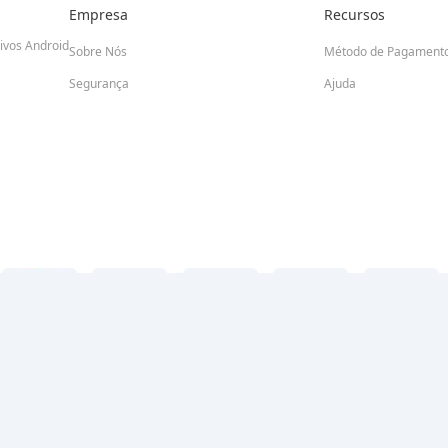
Empresa
Recursos
tivos Android
Sobre Nós
Método de Pagament
Segurança
Ajuda