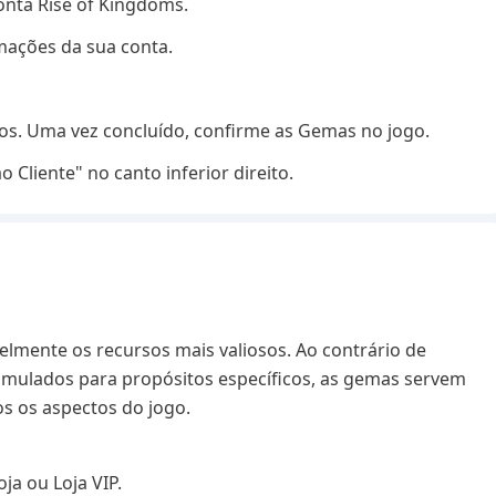
conta Rise of Kingdoms.
rmações da sua conta.
s. Uma vez concluído, confirme as Gemas no jogo.
Cliente" no canto inferior direito.
elmente os recursos mais valiosos. Ao contrário de
mulados para propósitos específicos, as gemas servem
 os aspectos do jogo.
ja ou Loja VIP.