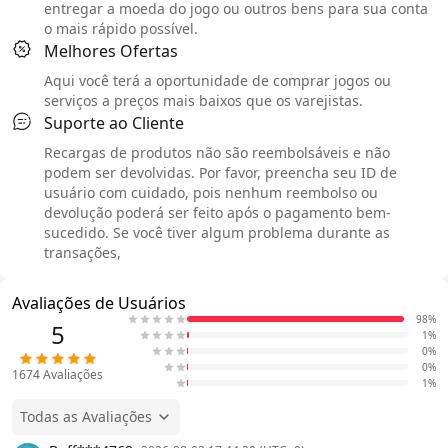
entregar a moeda do jogo ou outros bens para sua conta
o mais rápido possível.
Melhores Ofertas
Aqui você terá a oportunidade de comprar jogos ou
serviços a preços mais baixos que os varejistas.
Suporte ao Cliente
Recargas de produtos não são reembolsáveis e não
podem ser devolvidas. Por favor, preencha seu ID de
usuário com cuidado, pois nenhum reembolso ou
devolução poderá ser feito após o pagamento bem-
sucedido. Se você tiver algum problema durante as
transações,
Avaliações de Usuários
98%
5
1%
0%
0%
1674
Avaliações
1%
Todas as Avaliações