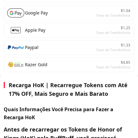
$1.04
Google Pay
Taxas de Transferência
$1.25
Apple Pay
Taxas de Transferência
$1.33
Paypal
Taxas de Transferência
$4.85
Razer Gold
Taxas de Transferência
Recarga HoK | Recarregue Tokens com Até
17% OFF, Mais Seguro e Mais Barato
Quais Informações Você Precisa para Fazer a
Recarga HoK
Antes de recarregar os Tokens de Honor of