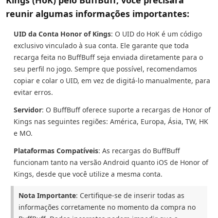
Kings (HoK) pelo BuffBuff, você precisará
reunir algumas informações importantes:
UID da Conta Honor of Kings
: O UID do HoK é um código
exclusivo vinculado à sua conta. Ele garante que toda
recarga feita no BuffBuff seja enviada diretamente para o
seu perfil no jogo. Sempre que possível, recomendamos
copiar e colar o UID, em vez de digitá-lo manualmente, para
evitar erros.
Servidor
: O BuffBuff oferece suporte a recargas de Honor of
Kings nas seguintes regiões: América, Europa, Ásia, TW, HK
e MO.
Plataformas Compatíveis
: As recargas do BuffBuff
funcionam tanto na versão Android quanto iOS de Honor of
Kings, desde que você utilize a mesma conta.
Nota Importante
: Certifique-se de inserir todas as
informações corretamente no momento da compra no