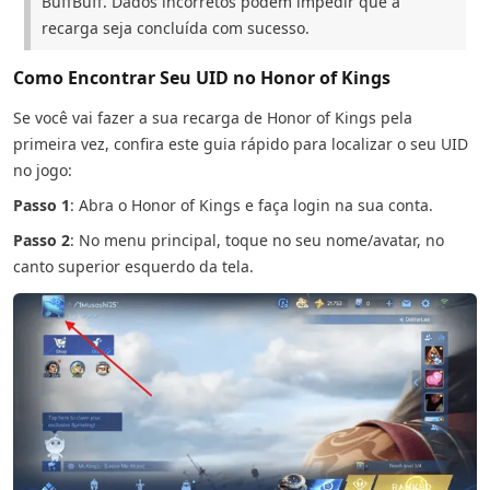
BuffBuff. Dados incorretos podem impedir que a
recarga seja concluída com sucesso.
Como Encontrar Seu UID no Honor of Kings
Se você vai fazer a sua recarga de Honor of Kings pela
primeira vez, confira este guia rápido para localizar o seu UID
no jogo:
Passo 1
: Abra o Honor of Kings e faça login na sua conta.
Passo 2
: No menu principal, toque no seu nome/avatar, no
canto superior esquerdo da tela.