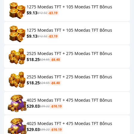
1275 Moedas TFT + 105 Moedas TFT Bônus
$9.13
$12.32
-$3.19
1275 Moedas TFT + 105 Moedas TFT Bônus
$9.13
$12.32
-$3.19
2525 Moedas TFT + 275 Moedas TFT Bônus
$18.25
$24.65
-$6.40
2525 Moedas TFT + 275 Moedas TFT Bônus
$18.25
$24.65
-$6.40
4025 Moedas TFT + 475 Moedas TFT Bônus
$29.03
$39.22
-$10.19
4025 Moedas TFT + 475 Moedas TFT Bônus
$29.03
$39.22
-$10.19