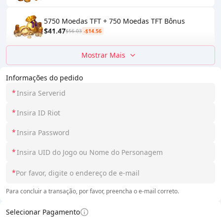
5750 Moedas TFT + 750 Moedas TFT Bônus
$41.47
$56.03
-$14.56
Mostrar Mais
Informações do pedido
*
*
*
*
*
Para concluir a transação, por favor, preencha o e-mail correto.
Selecionar Pagamento