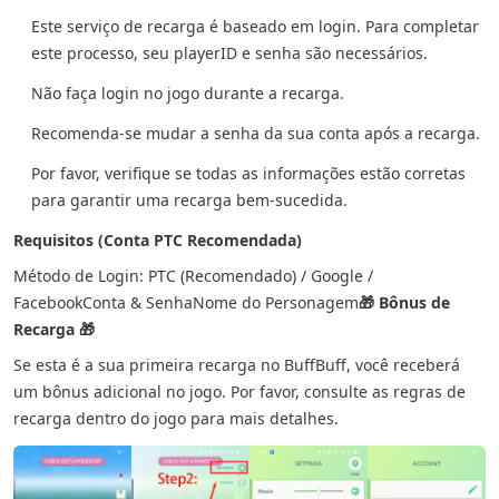
Este serviço de recarga é baseado em login. Para completar
este processo, seu playerID e senha são necessários.
Não faça login no jogo durante a recarga.
Recomenda-se mudar a senha da sua conta após a recarga.
Por favor, verifique se todas as informações estão corretas
para garantir uma recarga bem-sucedida.
Requisitos (Conta PTC Recomendada)
Método de Login: PTC (Recomendado) / Google /
Facebook
Conta & Senha
Nome do Personagem
🎁 Bônus de
Recarga 🎁
Se esta é a sua primeira recarga no BuffBuff, você receberá
um bônus adicional no jogo. Por favor, consulte as regras de
recarga dentro do jogo para mais detalhes.