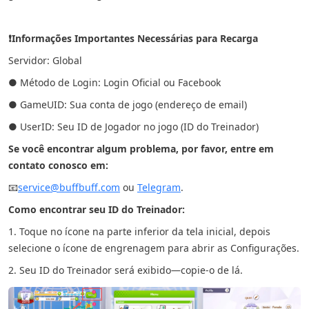
❗Informações Importantes Necessárias para Recarga
Servidor: Global
● Método de Login: Login Oficial ou Facebook
● GameUID: Sua conta de jogo (endereço de email)
● UserID: Seu ID de Jogador no jogo (ID do Treinador)
Se você encontrar algum problema, por favor, entre em
contato conosco em:
📧
service@buffbuff.com
ou
Telegram
.
Como encontrar seu ID do Treinador:
1. Toque no ícone na parte inferior da tela inicial, depois
selecione o ícone de engrenagem para abrir as Configurações.
2. Seu ID do Treinador será exibido—copie-o de lá.