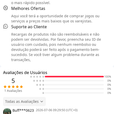
o mais rápido possível.
Melhores Ofertas
Aqui você terá a oportunidade de comprar jogos ou
serviços a preços mais baixos que os varejistas.
Suporte ao Cliente
Recargas de produtos não são reembolsáveis e não
podem ser devolvidas. Por favor, preencha seu ID de
usuário com cuidado, pois nenhum reembolso ou
devolução poderá ser feito após o pagamento bem-
sucedido. Se você tiver algum problema durante as
transações,
Avaliações de Usuários
100%
5
0%
0%
0%
1
Avaliações
0%
Todas as Avaliações
Buff***0623
2026-07-06 09:29:50 (UTC+0)