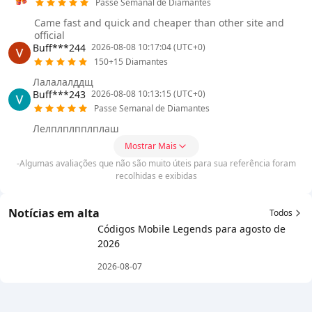
Passe Semanal de Diamantes
Came fast and quick and cheaper than other site and
official
Buff***244
2026-08-08 10:17:04 (UTC+0)
150+15 Diamantes
Лалалалддщ
Buff***243
2026-08-08 10:13:15 (UTC+0)
Passe Semanal de Diamantes
Лелплплпплплаш
Mostrar Mais
-Algumas avaliações que não são muito úteis para sua referência foram
recolhidas e exibidas
Notícias em alta
Todos
Códigos Mobile Legends para agosto de
2026
2026-08-07