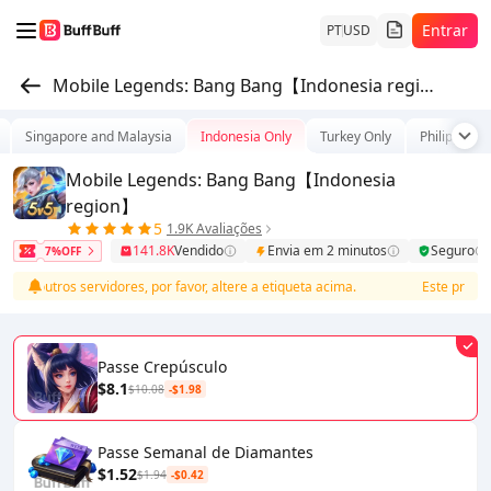
Entrar
PT
USD
Mobile Legends: Bang Bang【Indonesia region】
Singapore and Malaysia
Indonesia Only
Turkey Only
Philippines
Mobile Legends: Bang Bang【Indonesia
region】
5
1.9K Avaliações
141.8K
Vendido
Envia em 2 minutos
Seguro
7%OFF
a outros servidores, por favor, altere a etiqueta acima.
Este produto
Passe Crepúsculo
$8.1
$10.08
-$1.98
Passe Semanal de Diamantes
$1.52
$1.94
-$0.42