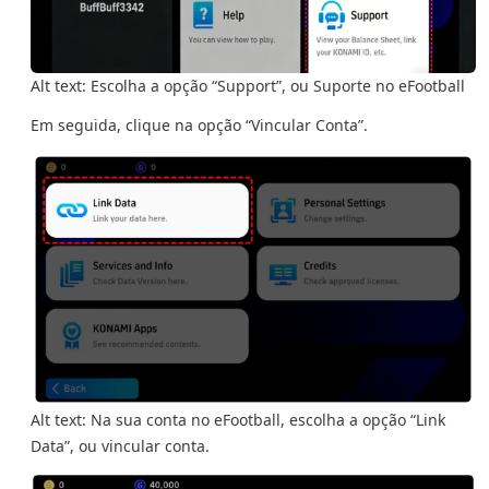
Alt text: Escolha a opção “Support”, ou Suporte no eFootball
Em seguida, clique na opção “Vincular Conta”.
Alt text: Na sua conta no eFootball, escolha a opção “Link
Data”, ou vincular conta.