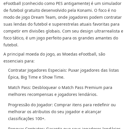
eFootball (conhecido como PES antigamente) é um simulador
de futebol gratuito desenvolvido pela Konami. O foco é no
modo de jogo Dream Team, onde jogadores podem contratar
suas lendas do futebol e superestrelas atuais favoritas para
competir em divisões globais. Com seu design ultrarrealista e
foco tático, é um jogo perfeito para os grandes amantes do
futebol.
A principal moeda do jogo, as Moedas eFootball, são
essenciais para:
Contratar Jogadores Especiais: Puxar jogadores das listas
Épica, Big Time e Show Time.
Match Pass: Desbloquear o Match Pass Premium para
melhores recompensas e jogadores lendários.
Progressão do Jogador: Comprar itens para redefinir ou
melhorar os atributos do seu jogador e alcançar
classificações 100+.
Renovar Contratos: Garantir que seus jogadores lendários